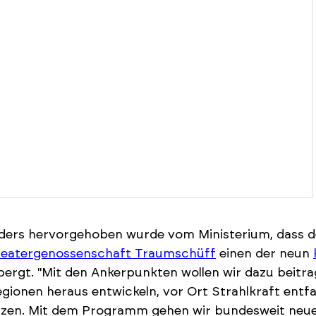
ers hervorgehoben wurde vom Ministerium, dass de
eatergenossenschaft Traumschüff
einen der neun
ergt. "Mit den Ankerpunkten wollen wir dazu beitrag
gionen heraus entwickeln, vor Ort Strahlkraft entf
zen. Mit dem Programm gehen wir bundesweit neue 