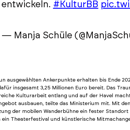
entwickeln.
#KulturBB
pic.tw
— Manja Schüle (@ManjaSch
un ausgewählten Ankerpunkte erhalten bis Ende 2024
 dafür insgesamt 3,25 Millionen Euro bereit. Das Tra
reiche Kulturarbeit entlang und auf der Havel mach
ngebot ausbauen, teilte das Ministerium mit. Mit de
ung der mobilen Wanderbühne ein fester Standort e
ein Theaterfestival und künstlerische Mitmachang