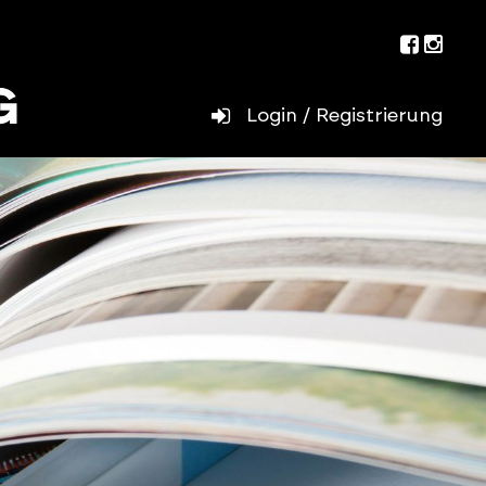
Facebo
Inst
Login / Registrierung