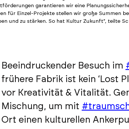
tförderungen garantieren wir eine Planungssicherhei
 für Einzel-Projekte stellen wir große Summen ber
en und zu stärken. So hat Kultur Zukunft“, teilte Sc
Beeindruckender Besuch im
frühere Fabrik ist kein ‘Lost P
vor Kreativität & Vitalität. Ge
Mischung, um mit
#traumsch
Ort einen kulturellen Ankerpu