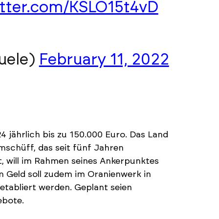
itter.com/KSLO15t4vD
uele)
February 11, 2022
 jährlich bis zu 150.000 Euro. Das Land
umschüff, das seit fünf Jahren
t, will im Rahmen seines Ankerpunktes
m Geld soll zudem im Oranienwerk in
tabliert werden. Geplant seien
ebote.