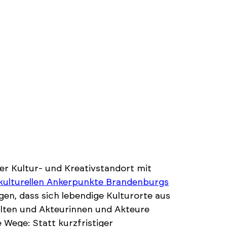
r Kultur- und Kreativstandort mit
kulturellen Ankerpunkte Brandenburgs
en, dass sich lebendige Kulturorte aus
alten und Akteurinnen und Akteure
Wege: Statt kurzfristiger