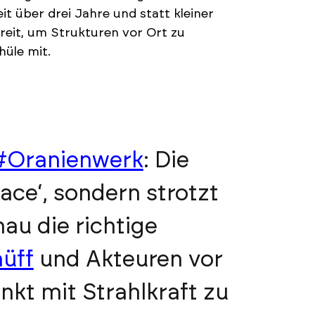
t über drei Jahre und statt kleiner
eit, um Strukturen vor Ort zu
hüle mit.
#Oranienwerk
: Die
lace‘, sondern strotzt
nau die richtige
üff
und Akteuren vor
nkt mit Strahlkraft zu