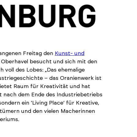
gangenen Freitag den
Kunst- und
 Oberhavel besucht und sich mit den
 voll des Lobes: „Das ehemalige
dustriegeschichte – das Oranienwerk ist
ietet Raum für Kreativität und hat
st nach dem Ende des Industriebetriebs
ondern ein ‘Living Place‘ für Kreative,
ntümern und den vielen Macherinnen
teriums.