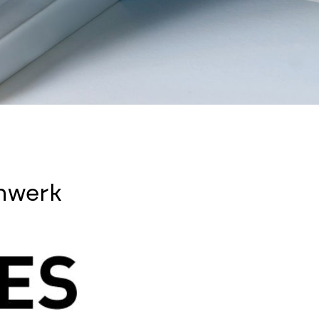
enwerk