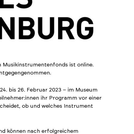
 Musikinstrumentenfonds ist online.
entgegengenommen.
4. bis 26. Februar 2023 – im Museum
eilnehmer:innen ihr Programm vor einer
scheidet, ob und welches Instrument
und können nach erfolgreichem