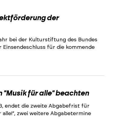
2
jektförderung der
ahr bei der Kulturstiftung des Bundes
r Einsendeschluss für die kommende
2
"Musik für alle" beachten
3, endet die zweite Abgabefrist für
alle!“, zwei weitere Abgabetermine