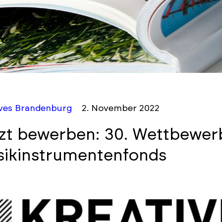
ives Brandenburg
2. November 2022
zt bewerben: 30. Wettbewer
ikinstrumentenfonds