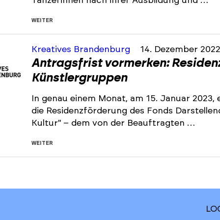
Tänzerinnen nach ihrer Ausbildung und …
WEITER
Kreatives Brandenburg
14. Dezember 202
Antragsfrist vormerken: Residen
Künstlergruppen
In genau einem Monat, am 15. Januar 2023, e
die Residenzförderung des Fonds Darstelle
Kultur" – dem von der Beauftragten …
WEITER
LO