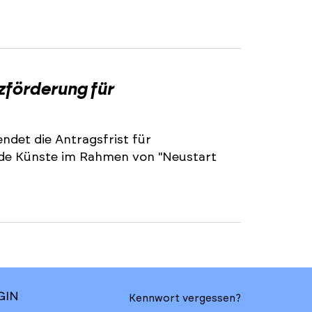
2
zförderung für
ndet die Antragsfrist für
nde Künste im Rahmen von "Neustart
GIN
Kennwort vergessen?