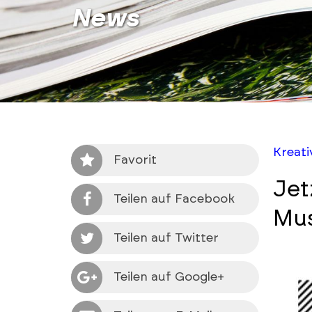
News
Kreat
Favorit
Jet
Teilen auf Facebook
Mus
Teilen auf Twitter
Teilen auf Google+