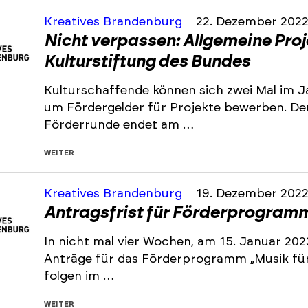
Kreatives Brandenburg
22. Dezember 202
Nicht verpassen: Allgemeine Pro
Kulturstiftung des Bundes
Kulturschaffende können sich zwei Mal im J
um Fördergelder für Projekte bewerben. De
Förderrunde endet am …
WEITER
Kreatives Brandenburg
19. Dezember 202
Antragsfrist für Förderprogramm 
In nicht mal vier Wochen, am 15. Januar 202
Anträge für das Förderprogramm „Musik für 
folgen im …
WEITER