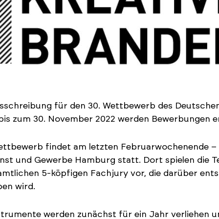
sschreibung für den 30. Wettbewerb des Deutschen
bis zum 30. November 2022 werden Bewerbungen 
ttbewerb findet am letzten Februarwochenende – 2
nst und Gewerbe Hamburg statt. Dort spielen die T
mtlichen 5-köpfigen Fachjury vor, die darüber ent
en wird.
strumente werden zunächst für ein Jahr verliehen 