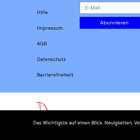
Hilfe
Abonnieren
Impressum
AGB
Datenschutz
Barrierefreiheit
Das Wichtigste auf einen Blick. Neuigkeiten, 
© Kreatives Brandenburg im 
Wirtschaft, Arbeit, Energie