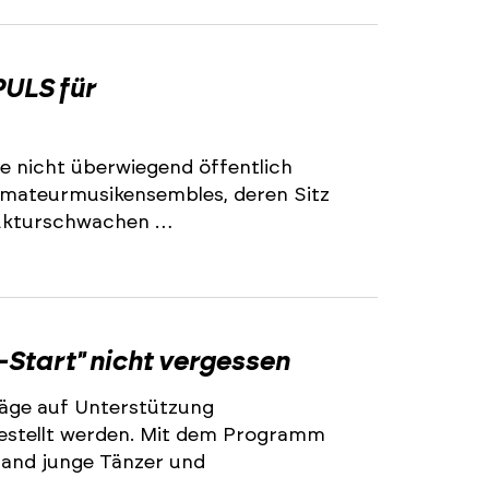
2
ULS für
e nicht überwiegend öffentlich
 Amateurmusikensembles, deren Sitz
trukturschwachen …
2
-Start" nicht vergessen
äge auf Unterstützung
stellt werden. Mit dem Programm
land junge Tänzer und