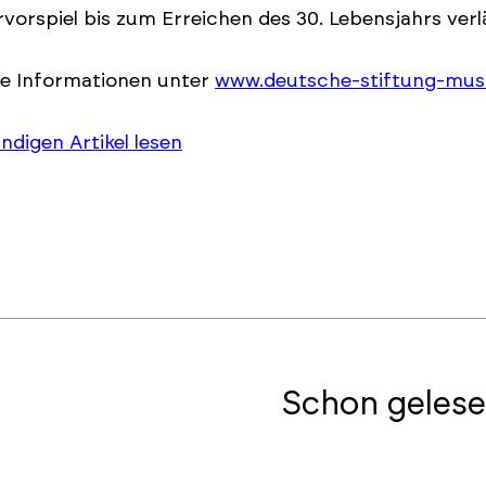
vorspiel bis zum Erreichen des 30. Lebensjahrs ver
re Informationen unter
www.deutsche-stiftung-musi
ändigen Artikel lesen
Schon gelese