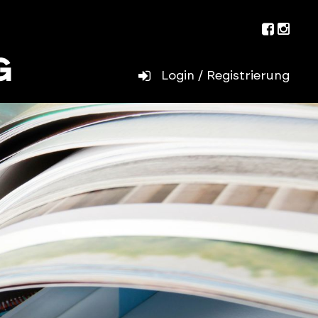
Facebo
Inst
Login / Registrierung