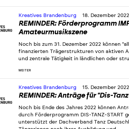
Kreatives Brandenburg
18. Dezember 202
REMINDER: Förderprogramm IMP
Amateurmusikszene
Noch bis zum 31. Dezember 2022 können "all
finanzierten Trägerstrukturen von aktiven
und zentrale Tätigkeit in ländlichen oder s
WEITER
Kreatives Brandenburg
15. Dezember 202
REMINDER: Anträge für "Dis-Tanz
Noch bis Ende des Jahres 2022 können Antr
durch Förderprogramm DIS-TANZ-START ge
unterstützt der Dachverband Tanz Deutsch