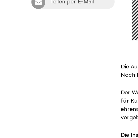
Teilen per E-Mail
Die Au
Noch 
Der We
für Ku
ehrena
vergeb
Die In