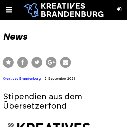
toggle
menu
book
stagram
News
Kreatives Brandenburg
2. September 2021
Stipendien aus dem
Übersetzerfond