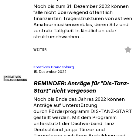
Noch bis zum 31. Dezember 2022 können
"alle nicht überwiegend öffentlich
finanzierten Trägerstrukturen von aktiven
Amateurmusikensembles, deren Sitz und
zentrale Tätigkeit in ländlichen oder
strukturschwachen …
Z
WEITER
Fa
hi
Kreatives Brandenburg
15. Dezember 2022
REMINDER: Anträge für "Dis-Tanz-
Start" nicht vergessen
Noch bis Ende des Jahres 2022 können
Anträge auf Unterstützung
durch Förderprogramm DIS-TANZ-START
gestellt werden. Mit dem Programm
unterstützt der Dachverband Tanz
Deutschland junge Tänzer und
Tänzerinnen nach ihrer Ausbildung und …