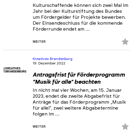
Kulturschaffende können sich zwei Mal im
Jahr bei der Kulturstiftung des Bundes
um Fördergelder für Projekte bewerben.
Der Einsendeschluss für die kommende
Förderrunde endet am …
Z
WEITER
Fa
hi
Kreatives Brandenburg
19. Dezember 2022
Antragsfrist für Förderprogramm
"Musik für alle" beachten
In nicht mal vier Wochen, am 15. Januar
2023, endet die zweite Abgabefrist für
Anträge für das Förderprogramm „Musik
für alle!“, zwei weitere Abgabetermine
folgen im …
Z
WEITER