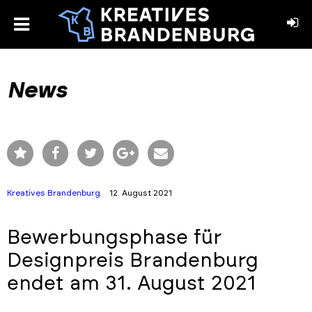
toggle
menu
book
stagram
News
Kreatives Brandenburg
12. August 2021
Bewerbungsphase für
Designpreis Brandenburg
endet am 31. August 2021