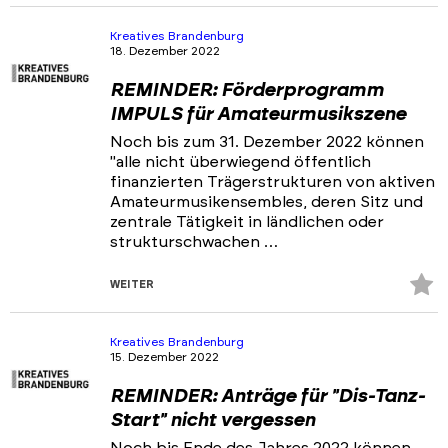
Fa
hi
Kreatives Brandenburg
18. Dezember 2022
REMINDER: Förderprogramm
IMPULS für Amateurmusikszene
Noch bis zum 31. Dezember 2022 können
"alle nicht überwiegend öffentlich
finanzierten Trägerstrukturen von aktiven
Amateurmusikensembles, deren Sitz und
zentrale Tätigkeit in ländlichen oder
strukturschwachen …
Z
WEITER
Fa
hi
Kreatives Brandenburg
15. Dezember 2022
REMINDER: Anträge für "Dis-Tanz-
Start" nicht vergessen