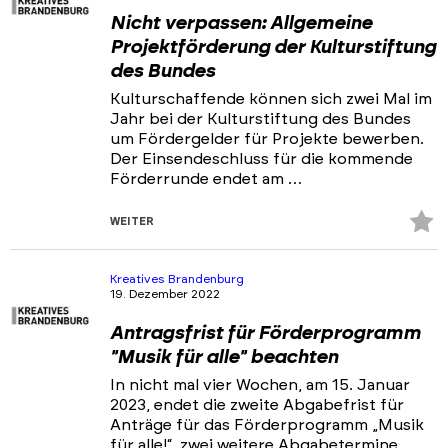
Nicht verpassen: Allgemeine
Projektförderung der Kulturstiftung
des Bundes
Kulturschaffende können sich zwei Mal im
Jahr bei der Kulturstiftung des Bundes
um Fördergelder für Projekte bewerben.
Der Einsendeschluss für die kommende
Förderrunde endet am …
Z
WEITER
Fa
hi
Kreatives Brandenburg
19. Dezember 2022
Antragsfrist für Förderprogramm
"Musik für alle" beachten
In nicht mal vier Wochen, am 15. Januar
2023, endet die zweite Abgabefrist für
Anträge für das Förderprogramm „Musik
für alle!“, zwei weitere Abgabetermine