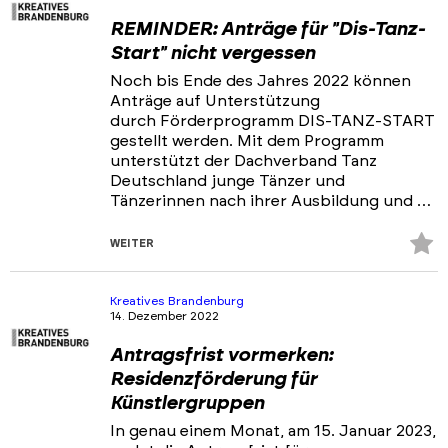
REMINDER: Anträge für "Dis-Tanz-
Start" nicht vergessen
Noch bis Ende des Jahres 2022 können
Anträge auf Unterstützung
durch Förderprogramm DIS-TANZ-START
gestellt werden. Mit dem Programm
unterstützt der Dachverband Tanz
Deutschland junge Tänzer und
Tänzerinnen nach ihrer Ausbildung und …
Z
WEITER
Fa
hi
Kreatives Brandenburg
14. Dezember 2022
Antragsfrist vormerken:
Residenzförderung für
Künstlergruppen
In genau einem Monat, am 15. Januar 2023,