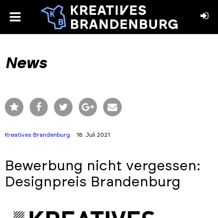
toggle
menu
book
stagram
News
Kreatives Brandenburg
18. Juli 2021
Bewerbung nicht vergessen:
Designpreis Brandenburg