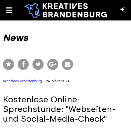
toggle
menu
book
stagram
News
Kreatives Brandenburg
24. März 2021
Kostenlose Online-
Sprechstunde: "Webseiten-
und Social-Media-Check"