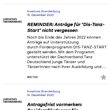
Fa
hi
Kreatives Brandenburg
15. Dezember 2022
REMINDER: Anträge für "Dis-Tanz-
Start" nicht vergessen
Noch bis Ende des Jahres 2022 können
Anträge auf Unterstützung
durch Förderprogramm DIS-TANZ-START
gestellt werden. Mit dem Programm
unterstützt der Dachverband Tanz
Deutschland junge Tänzer und
Tänzerinnen nach ihrer Ausbildung und …
Z
WEITER
Fa
hi
Kreatives Brandenburg
14. Dezember 2022
Antragsfrist vormerken: