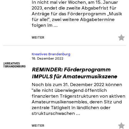
In nicht mal vier Wochen, am 15. Januar
2023, endet die zweite Abgabefrist für
Anträge für das Förderprogramm „Musik
für alle!“, zwei weitere Abgabetermine
folgen im …
Z
WEITER
Fa
hi
Kreatives Brandenburg
18. Dezember 2022
REMINDER: Förderprogramm
IMPULS für Amateurmusikszene
Noch bis zum 31. Dezember 2022 können
"alle nicht überwiegend öffentlich
finanzierten Trägerstrukturen von aktiven
Amateurmusikensembles, deren Sitz und
zentrale Tätigkeit in ländlichen oder
strukturschwachen …
Z
WEITER