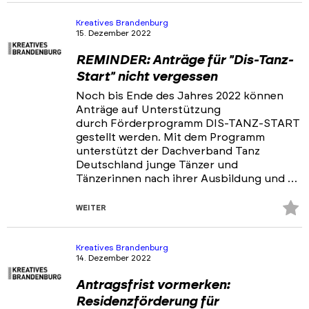
Fa
hi
Kreatives Brandenburg
15. Dezember 2022
REMINDER: Anträge für "Dis-Tanz-
Start" nicht vergessen
Noch bis Ende des Jahres 2022 können
Anträge auf Unterstützung
durch Förderprogramm DIS-TANZ-START
gestellt werden. Mit dem Programm
unterstützt der Dachverband Tanz
Deutschland junge Tänzer und
Tänzerinnen nach ihrer Ausbildung und …
Z
WEITER
Fa
hi
Kreatives Brandenburg
14. Dezember 2022
Antragsfrist vormerken:
Residenzförderung für