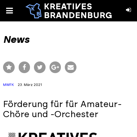
toggle
menu
book
stagram
News
MWFK
23. März 2021
Förderung für für Amateur-
Chöre und -Orchester