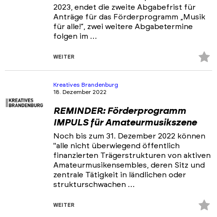
2023, endet die zweite Abgabefrist für
Anträge für das Förderprogramm „Musik
für alle!“, zwei weitere Abgabetermine
folgen im …
Z
WEITER
Fa
hi
Kreatives Brandenburg
18. Dezember 2022
REMINDER: Förderprogramm
IMPULS für Amateurmusikszene
Noch bis zum 31. Dezember 2022 können
"alle nicht überwiegend öffentlich
finanzierten Trägerstrukturen von aktiven
Amateurmusikensembles, deren Sitz und
zentrale Tätigkeit in ländlichen oder
strukturschwachen …
Z
WEITER