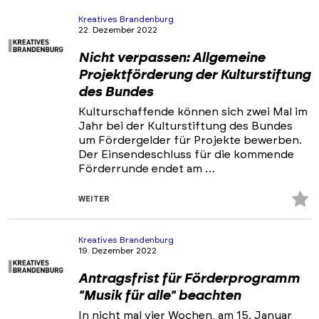
Kreatives Brandenburg
22. Dezember 2022
Nicht verpassen: Allgemeine
Projektförderung der Kulturstiftung
des Bundes
Kulturschaffende können sich zwei Mal im
Jahr bei der Kulturstiftung des Bundes
um Fördergelder für Projekte bewerben.
Der Einsendeschluss für die kommende
Förderrunde endet am …
Z
WEITER
Fa
hi
Kreatives Brandenburg
19. Dezember 2022
Antragsfrist für Förderprogramm
"Musik für alle" beachten
In nicht mal vier Wochen, am 15. Januar