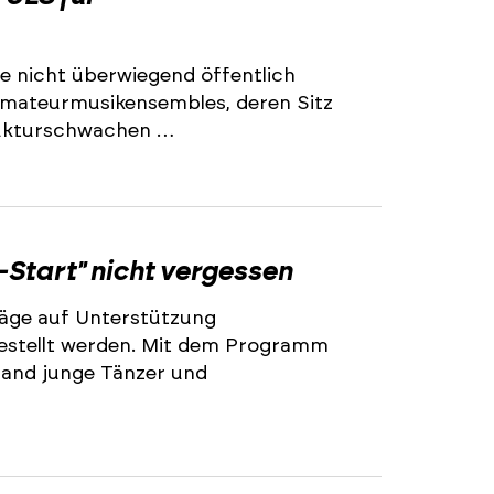
e nicht überwiegend öffentlich
 Amateurmusikensembles, deren Sitz
trukturschwachen …
2
-Start" nicht vergessen
äge auf Unterstützung
stellt werden. Mit dem Programm
land junge Tänzer und