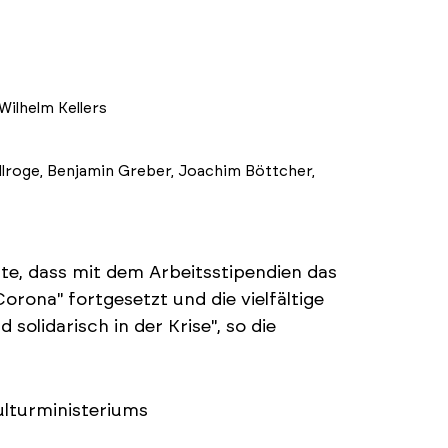
Wilhelm Kellers
Ollroge, Benjamin Greber, Joachim Böttcher,
e, dass mit dem Arbeitsstipendien das
rona" fortgesetzt und die vielfältige
solidarisch in der Krise", so die
lturministeriums