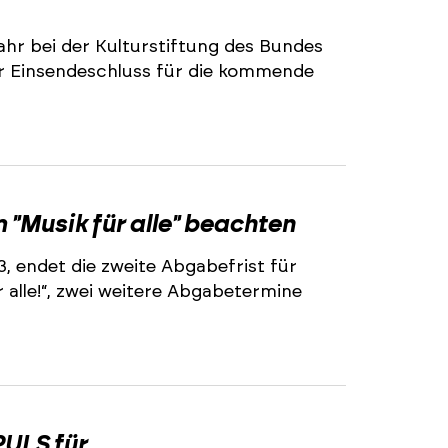
ahr bei der Kulturstiftung des Bundes
r Einsendeschluss für die kommende
2
"Musik für alle" beachten
3, endet die zweite Abgabefrist für
alle!“, zwei weitere Abgabetermine
2
ULS für