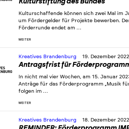
Kulturstiftung des Bundes
Kulturschaffende können sich zwei Mal im J
um Fördergelder für Projekte bewerben. De
Förderrunde endet am …
WEITER
Kreatives Brandenburg
19. Dezember 202
Antragsfrist für Förderprogramm 
In nicht mal vier Wochen, am 15. Januar 202
Anträge für das Förderprogramm „Musik für 
folgen im …
WEITER
Kreatives Brandenburg
18. Dezember 202
REMINDER: Förderprogramm IMP