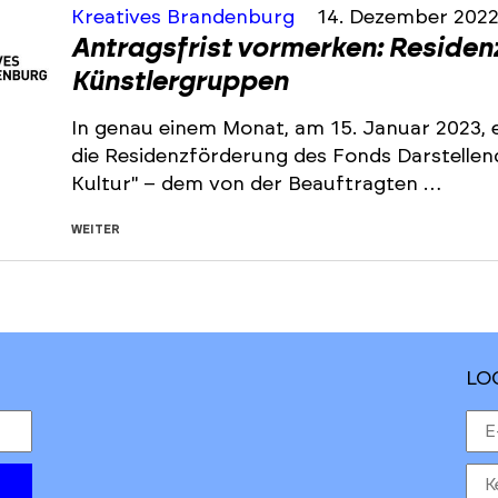
Kreatives Brandenburg
14. Dezember 202
Antragsfrist vormerken: Residen
Künstlergruppen
In genau einem Monat, am 15. Januar 2023, e
die Residenzförderung des Fonds Darstelle
Kultur" – dem von der Beauftragten …
WEITER
LO