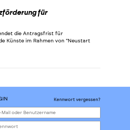
2
zförderung für
ndet die Antragsfrist für
nde Künste im Rahmen von "Neustart
GIN
Kennwort vergessen?