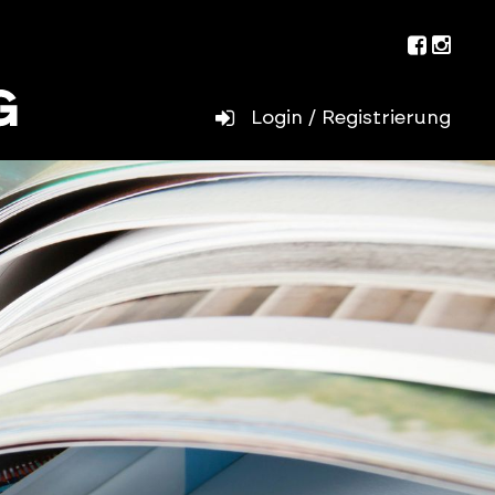
Facebo
Inst
Login / Registrierung