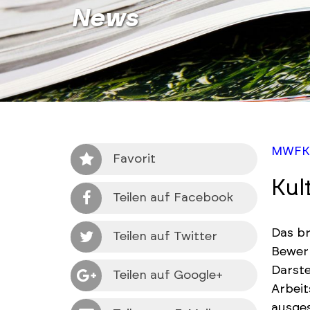
News
MWFK
Favorit
Kul
Teilen auf Facebook
Das br
Teilen auf Twitter
Bewer
Darste
Teilen auf Google+
Arbeit
ausges