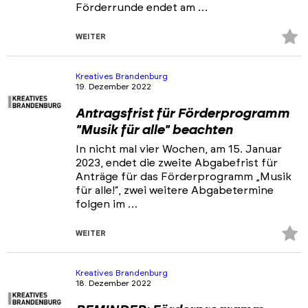
Förderrunde endet am …
Z
WEITER
Fa
hi
Kreatives Brandenburg
19. Dezember 2022
Antragsfrist für Förderprogramm
"Musik für alle" beachten
In nicht mal vier Wochen, am 15. Januar
2023, endet die zweite Abgabefrist für
Anträge für das Förderprogramm „Musik
für alle!“, zwei weitere Abgabetermine
folgen im …
Z
WEITER
Fa
hi
Kreatives Brandenburg
18. Dezember 2022