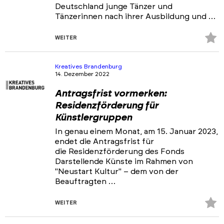
Deutschland junge Tänzer und
Tänzerinnen nach ihrer Ausbildung und …
Z
WEITER
Fa
hi
Kreatives Brandenburg
14. Dezember 2022
Antragsfrist vormerken:
Residenzförderung für
Künstlergruppen
In genau einem Monat, am 15. Januar 2023,
endet die Antragsfrist für
die Residenzförderung des Fonds
Darstellende Künste im Rahmen von
"Neustart Kultur" – dem von der
Beauftragten …
Z
WEITER
Fa