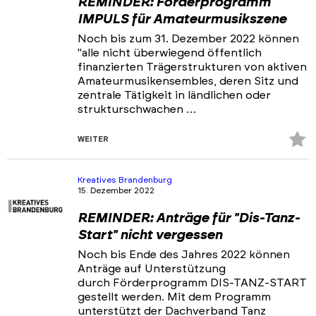
REMINDER: Förderprogramm
IMPULS für Amateurmusikszene
Noch bis zum 31. Dezember 2022 können
"alle nicht überwiegend öffentlich
finanzierten Trägerstrukturen von aktiven
Amateurmusikensembles, deren Sitz und
zentrale Tätigkeit in ländlichen oder
strukturschwachen …
Z
WEITER
Fa
hi
Kreatives Brandenburg
15. Dezember 2022
REMINDER: Anträge für "Dis-Tanz-
Start" nicht vergessen
Noch bis Ende des Jahres 2022 können
Anträge auf Unterstützung
durch Förderprogramm DIS-TANZ-START
gestellt werden. Mit dem Programm
unterstützt der Dachverband Tanz