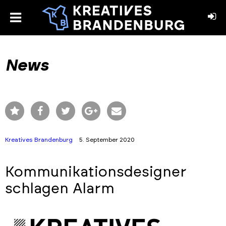
toggle
menu
book
stagram
News
Kreatives Brandenburg
5. September 2020
Kommunikationsdesigner
schlagen Alarm