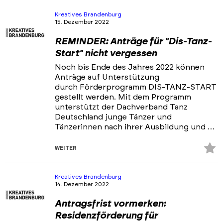
hi
Kreatives Brandenburg
15. Dezember 2022
REMINDER: Anträge für "Dis-Tanz-
Start" nicht vergessen
Noch bis Ende des Jahres 2022 können
Anträge auf Unterstützung
durch Förderprogramm DIS-TANZ-START
gestellt werden. Mit dem Programm
unterstützt der Dachverband Tanz
Deutschland junge Tänzer und
Tänzerinnen nach ihrer Ausbildung und …
Z
WEITER
Fa
hi
Kreatives Brandenburg
14. Dezember 2022
Antragsfrist vormerken:
Residenzförderung für