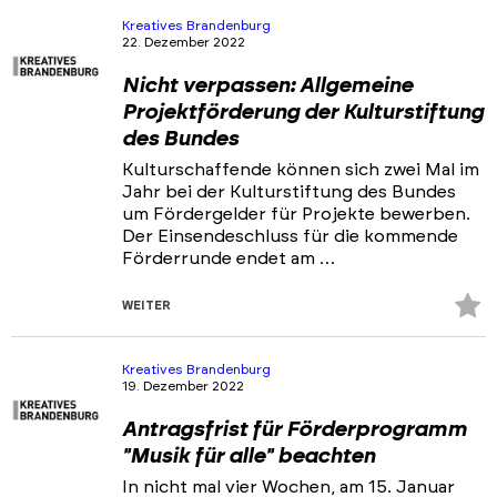
Kreatives Brandenburg
22. Dezember 2022
Nicht verpassen: Allgemeine
Projektförderung der Kulturstiftung
des Bundes
Kulturschaffende können sich zwei Mal im
Jahr bei der Kulturstiftung des Bundes
um Fördergelder für Projekte bewerben.
Der Einsendeschluss für die kommende
Förderrunde endet am …
Z
WEITER
Fa
hi
Kreatives Brandenburg
19. Dezember 2022
Antragsfrist für Förderprogramm
"Musik für alle" beachten
In nicht mal vier Wochen, am 15. Januar