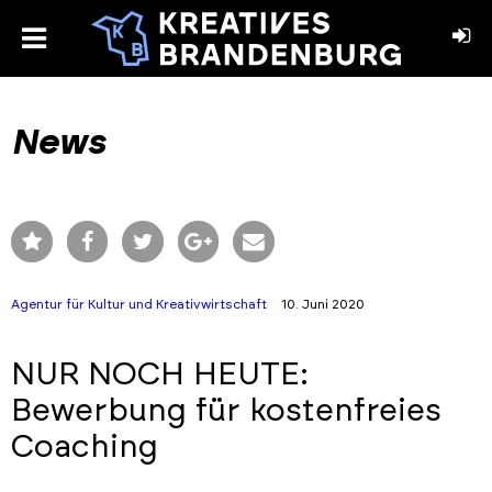
toggle
menu
book
stagram
News
Agentur für Kultur und Kreativwirtschaft
10. Juni 2020
NUR NOCH HEUTE:
Bewerbung für kostenfreies
Coaching