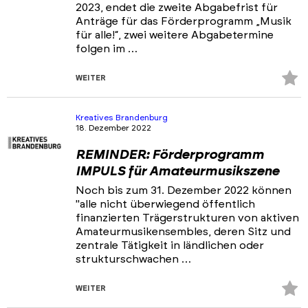
2023, endet die zweite Abgabefrist für
Anträge für das Förderprogramm „Musik
für alle!“, zwei weitere Abgabetermine
folgen im …
Z
WEITER
Fa
hi
Kreatives Brandenburg
18. Dezember 2022
REMINDER: Förderprogramm
IMPULS für Amateurmusikszene
Noch bis zum 31. Dezember 2022 können
"alle nicht überwiegend öffentlich
finanzierten Trägerstrukturen von aktiven
Amateurmusikensembles, deren Sitz und
zentrale Tätigkeit in ländlichen oder
strukturschwachen …
Z
WEITER
Fa