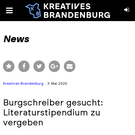
toggle
menu
book
stagram
News
Kreatives Brandenburg
3. Mai 2020
Burgschreiber gesucht:
Literaturstipendium zu
vergeben