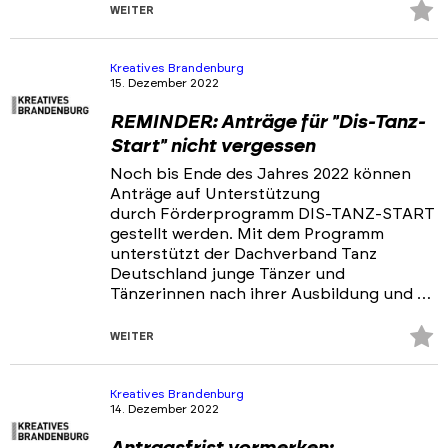
Z
WEITER
Fa
hi
Kreatives Brandenburg
15. Dezember 2022
REMINDER: Anträge für "Dis-Tanz-
Start" nicht vergessen
Noch bis Ende des Jahres 2022 können
Anträge auf Unterstützung
durch Förderprogramm DIS-TANZ-START
gestellt werden. Mit dem Programm
unterstützt der Dachverband Tanz
Deutschland junge Tänzer und
Tänzerinnen nach ihrer Ausbildung und …
Z
WEITER
Fa
hi
Kreatives Brandenburg
14. Dezember 2022