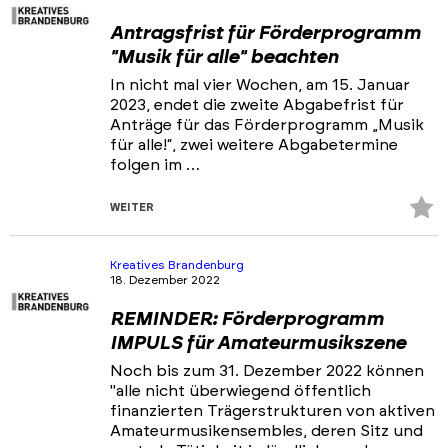
Antragsfrist für Förderprogramm
"Musik für alle" beachten
In nicht mal vier Wochen, am 15. Januar
2023, endet die zweite Abgabefrist für
Anträge für das Förderprogramm „Musik
für alle!“, zwei weitere Abgabetermine
folgen im …
Z
WEITER
Fa
hi
Kreatives Brandenburg
18. Dezember 2022
REMINDER: Förderprogramm
IMPULS für Amateurmusikszene
Noch bis zum 31. Dezember 2022 können
"alle nicht überwiegend öffentlich
finanzierten Trägerstrukturen von aktiven
Amateurmusikensembles, deren Sitz und