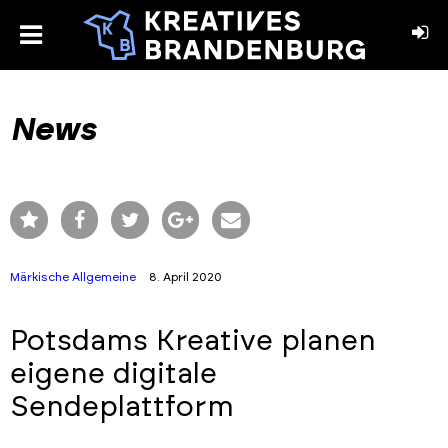
toggle
menu
book
stagram
News
Märkische Allgemeine
8. April 2020
Potsdams Kreative planen
eigene digitale
Sendeplattform