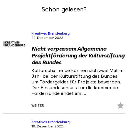
Schon gelesen?
Kreatives Brandenburg
22. Dezember 2022
Nicht verpassen: Allgemeine
Projektförderung der Kulturstiftung
des Bundes
Kulturschaffende können sich zwei Mal im
Jahr bei der Kulturstiftung des Bundes
um Fördergelder für Projekte bewerben.
Der Einsendeschluss für die kommende
Förderrunde endet am …
Z
WEITER
Fa
hi
Kreatives Brandenburg
19. Dezember 2022