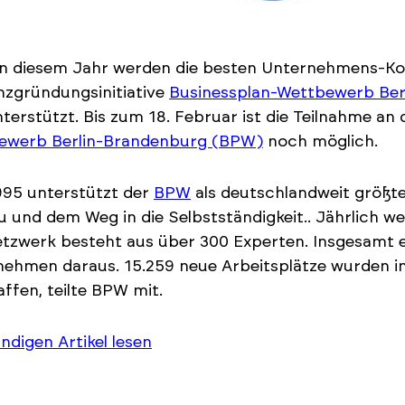
in diesem Jahr werden die besten Unternehmens-K
nzgründungsinitiative
Businessplan-Wettbewerb Be
terstützt. Bis zum 18. Februar ist die Teilnahme an
ewerb Berlin-Brandenburg (BPW)
noch möglich.
995 unterstützt der
BPW
als deutschlandweit größte
 und dem Weg in die Selbstständigkeit.. Jährlich 
tzwerk besteht aus über 300 Experten. Insgesamt 
ehmen daraus. 15.259 neue Arbeitsplätze wurden i
ffen, teilte BPW mit.
ändigen Artikel lesen