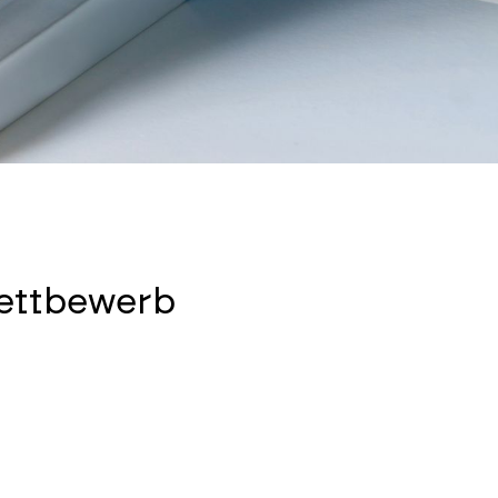
ettbewerb