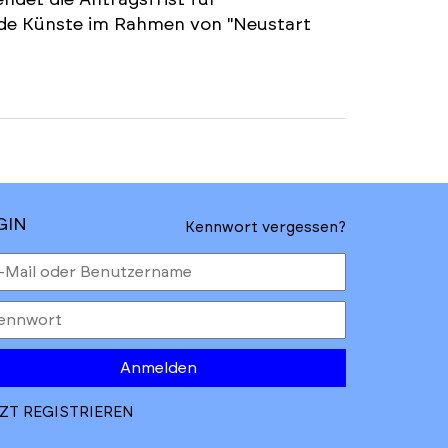
ndet die Antragsfrist für
nde Künste im Rahmen von "Neustart
GIN
Kennwort vergessen?
Anmelden
ZT REGISTRIEREN