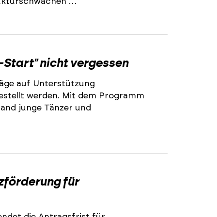
trukturschwachen …
2
-Start" nicht vergessen
äge auf Unterstützung
stellt werden. Mit dem Programm
land junge Tänzer und
2
zförderung für