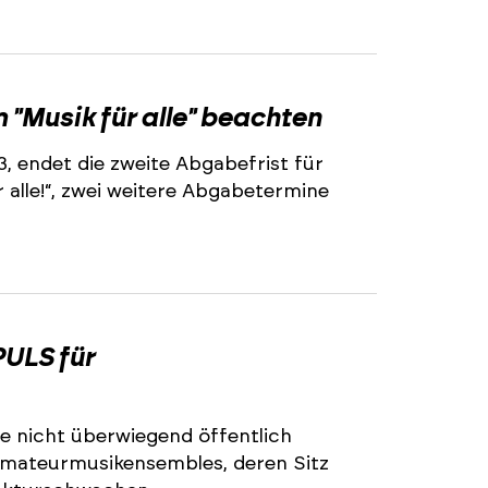
2
"Musik für alle" beachten
3, endet die zweite Abgabefrist für
alle!“, zwei weitere Abgabetermine
2
ULS für
e nicht überwiegend öffentlich
 Amateurmusikensembles, deren Sitz