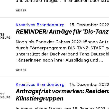
und zentrale Tätigkeit in ländlichen oder s
WEITER
Kreatives Brandenburg
15. Dezember 202
REMINDER: Anträge für "Dis-Tanz
Noch bis Ende des Jahres 2022 können Antr
durch Förderprogramm DIS-TANZ-START ge
unterstützt der Dachverband Tanz Deutsch
Tänzerinnen nach ihrer Ausbildung und …
WEITER
Kreatives Brandenburg
14. Dezember 202
Antragsfrist vormerken: Residen
Künstlergruppen