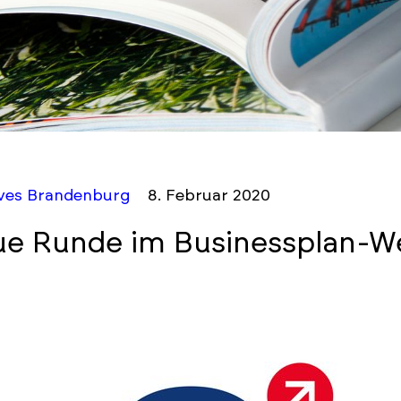
ives Brandenburg
8. Februar 2020
e Runde im Businessplan-W