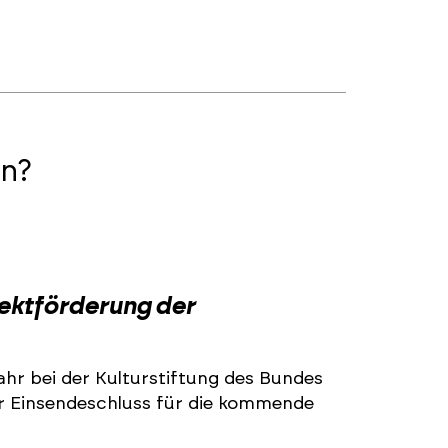
n?
2
jektförderung der
ahr bei der Kulturstiftung des Bundes
r Einsendeschluss für die kommende