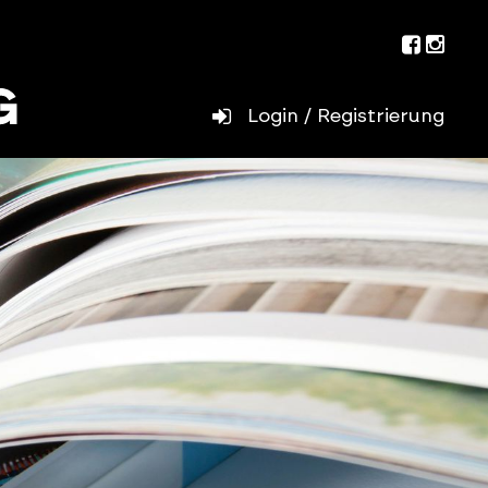
Facebo
Inst
Login / Registrierung