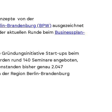
onzepte von der
rlin-Brandenburg (BPW)
ausgezeichnet
 der aktuellen Runde beim
Businessplan-
 Gründungsinitiative Start-ups beim
werden rund 140 Seminare angeboten,
enstanden bisher genau 2.047
n der Region Berlin-Brandenburg