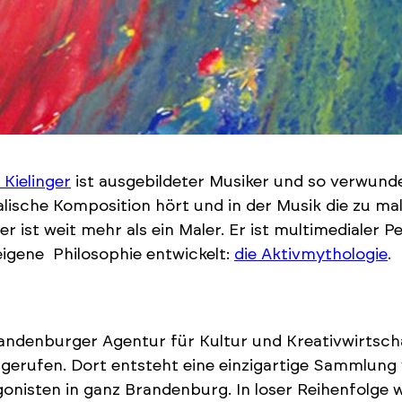
 Kielinger
ist ausgebildeter Musiker und so verwunder
lische Komposition hört und in der Musik die zu m
ger ist weit mehr als ein Maler. Er ist multimediale
eigene Philosophie entwickelt:
die Aktivmythologie
.
andenburger Agentur für Kultur und Kreativwirtscha
gerufen. Dort entsteht eine einzigartige Sammlung
onisten in ganz Brandenburg. In loser Reihenfolge w