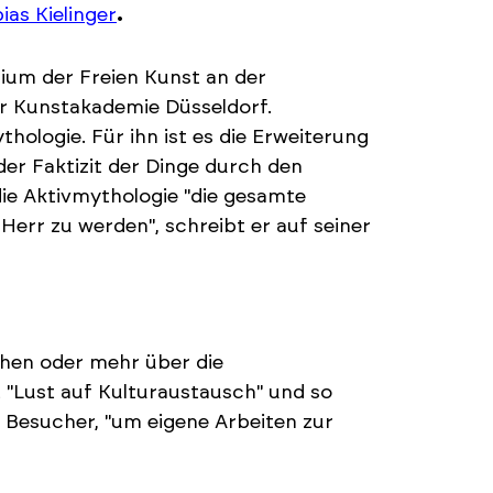
ias Kielinger
.
dium der Freien Kunst an der
r Kunstakademie Düsseldorf.
hologie. Für ihn ist es die Erweiterung
der Faktizit der Dinge durch den
die Aktivmythologie "die gesamte
err zu werden", schreibt er auf seiner
chen oder mehr über die
t "Lust auf Kulturaustausch" und so
ür Besucher, "um eigene Arbeiten zur