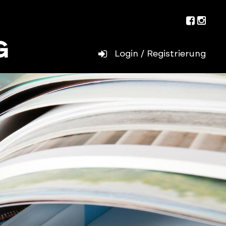
Facebo
Inst
Login / Registrierung