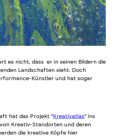
t es nicht, dass er in seinen Bildern die
alenden Landschaften sieht. Doch
r Performance-Künstler und hat sogar
ft hat das Projekt "
Kreativatlas
" ins
 von Kreativ-Standorten und deren
erden die kreative Köpfe hier