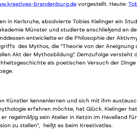
w.kreatives-brandenburg.de
vorgestellt. Heute:
Tob
n in Karlsruhe, absolvierte Tobias Kielinger ein Stu
kademie Münster und studierte anschließend an de
ddessen entwickelte er die Philosophie der Aktivmyt
griffs des Mythos, die "Theorie von der Aneignung 
ellen Akt der Mythosbildung". Demzufolge versteht 
heitsgeschichte als poetischen Versuch der Dinge H
age.
n Künstler kennenlernen und sich mit ihm austaus
ythologie erfahren möchte, hat Glück. Kielinger ha
 er regelmäßig sein Atelier in Ketzin im Havelland f
sion zu stellen", heißt es beim Kreativatlas.