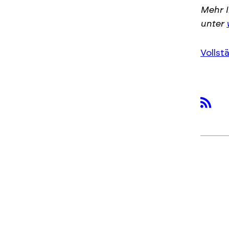
Mehr 
unter
Vollst
rss