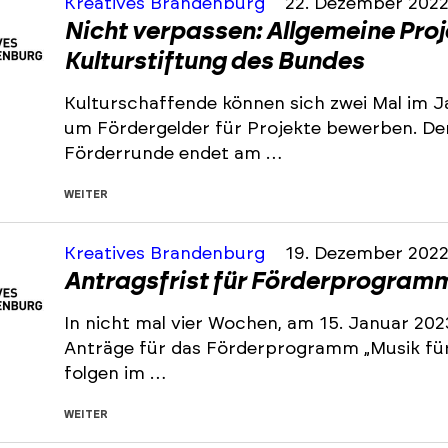
Kreatives Brandenburg
22. Dezember 202
Nicht verpassen: Allgemeine Pro
Kulturstiftung des Bundes
Kulturschaffende können sich zwei Mal im J
um Fördergelder für Projekte bewerben. De
Förderrunde endet am …
WEITER
Kreatives Brandenburg
19. Dezember 202
Antragsfrist für Förderprogramm 
In nicht mal vier Wochen, am 15. Januar 202
Anträge für das Förderprogramm „Musik für 
folgen im …
WEITER