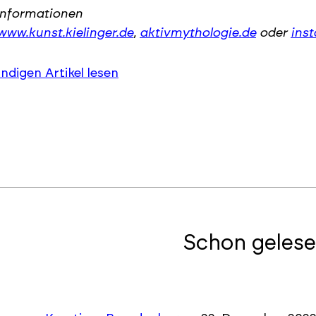
Informationen
www.kunst.kielinger.de
,
aktivmythologie.de
oder
ins
ändigen Artikel lesen
Schon gelese