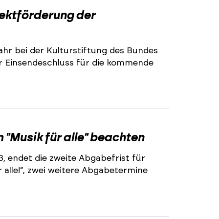
2
jektförderung der
ahr bei der Kulturstiftung des Bundes
r Einsendeschluss für die kommende
2
"Musik für alle" beachten
3, endet die zweite Abgabefrist für
alle!“, zwei weitere Abgabetermine