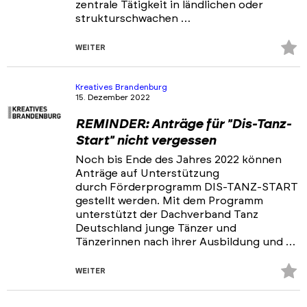
zentrale Tätigkeit in ländlichen oder
strukturschwachen …
Z
WEITER
Fa
hi
Kreatives Brandenburg
15. Dezember 2022
REMINDER: Anträge für "Dis-Tanz-
Start" nicht vergessen
Noch bis Ende des Jahres 2022 können
Anträge auf Unterstützung
durch Förderprogramm DIS-TANZ-START
gestellt werden. Mit dem Programm
unterstützt der Dachverband Tanz
Deutschland junge Tänzer und
Tänzerinnen nach ihrer Ausbildung und …
Z
WEITER
Fa
hi