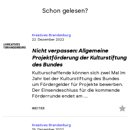
Schon gelesen?
Kreatives Brandenburg
22. Dezember 2022
Nicht verpassen: Allgemeine
Projektförderung der Kulturstiftung
des Bundes
Kulturschaffende können sich zwei Mal im
Jahr bei der Kulturstiftung des Bundes
um Fördergelder für Projekte bewerben.
Der Einsendeschluss für die kommende
Förderrunde endet am …
Z
WEITER
Fa
hi
Kreatives Brandenburg
19. Dezember 2022