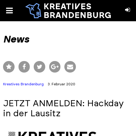
toggle
menu
book
stagram
News
Kreatives Brandenburg
3. Februar 2020
JETZT ANMELDEN: Hackday
in der Lausitz