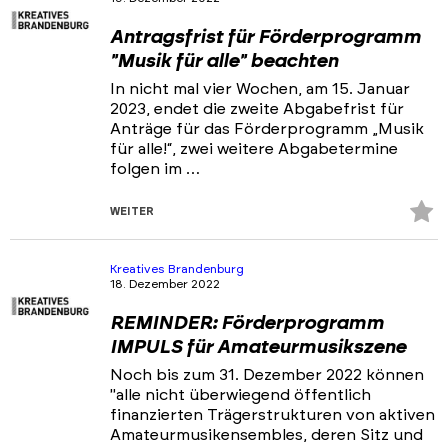
Antragsfrist für Förderprogramm
"Musik für alle" beachten
In nicht mal vier Wochen, am 15. Januar
2023, endet die zweite Abgabefrist für
Anträge für das Förderprogramm „Musik
für alle!“, zwei weitere Abgabetermine
folgen im …
Z
WEITER
Fa
hi
Kreatives Brandenburg
18. Dezember 2022
REMINDER: Förderprogramm
IMPULS für Amateurmusikszene
Noch bis zum 31. Dezember 2022 können
"alle nicht überwiegend öffentlich
finanzierten Trägerstrukturen von aktiven
Amateurmusikensembles, deren Sitz und