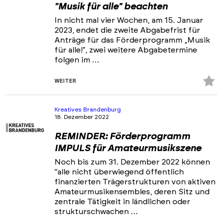
"Musik für alle" beachten
In nicht mal vier Wochen, am 15. Januar
2023, endet die zweite Abgabefrist für
Anträge für das Förderprogramm „Musik
für alle!“, zwei weitere Abgabetermine
folgen im …
Z
WEITER
Fa
hi
Kreatives Brandenburg
18. Dezember 2022
REMINDER: Förderprogramm
IMPULS für Amateurmusikszene
Noch bis zum 31. Dezember 2022 können
"alle nicht überwiegend öffentlich
finanzierten Trägerstrukturen von aktiven
Amateurmusikensembles, deren Sitz und
zentrale Tätigkeit in ländlichen oder
strukturschwachen …