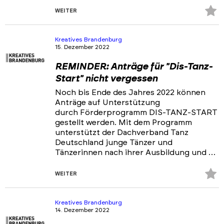
Z
WEITER
Fa
hi
Kreatives Brandenburg
15. Dezember 2022
REMINDER: Anträge für "Dis-Tanz-
Start" nicht vergessen
Noch bis Ende des Jahres 2022 können
Anträge auf Unterstützung
durch Förderprogramm DIS-TANZ-START
gestellt werden. Mit dem Programm
unterstützt der Dachverband Tanz
Deutschland junge Tänzer und
Tänzerinnen nach ihrer Ausbildung und …
Z
WEITER
Fa
hi
Kreatives Brandenburg
14. Dezember 2022