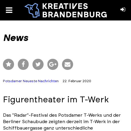
toggle
menu
book
stagram
News
Potsdamer Neueste Nachrichten
22. Februar 2020
Figurentheater im T-Werk
Das "Radar"-Festival des Potsdamer T-Werks und der
Berliner Schaubude zeigten derzeit im T-Werk in der
Schiffbauergasse ganz unterschiedliche