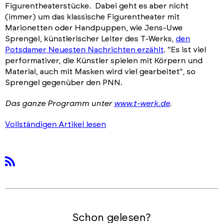
Figurentheaterstücke. Dabei geht es aber nicht
(immer) um das klassische Figurentheater mit
Marionetten oder Handpuppen, wie Jens-Uwe
Sprengel, künstlerischer Leiter des T-Werks,
den
Potsdamer Neuesten Nachrichten erzählt
. "Es ist viel
performativer, die Künstler spielen mit Körpern und
Material, auch mit Masken wird viel gearbeitet", so
Sprengel gegenüber den PNN.
Das ganze Programm unter
www.t-werk.de
.
Vollständigen Artikel lesen
rss
Schon gelesen?