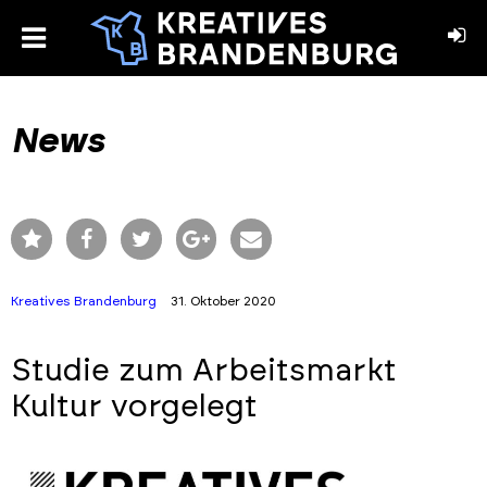
toggle
menu
book
stagram
News
Kreatives Brandenburg
31. Oktober 2020
Studie zum Arbeitsmarkt
Kultur vorgelegt