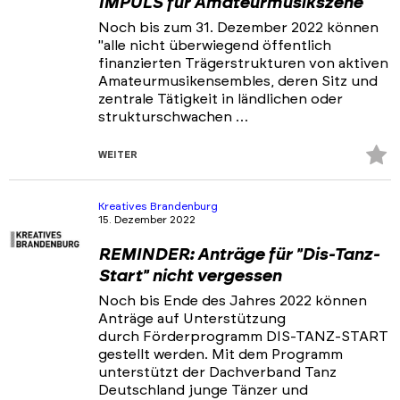
IMPULS für Amateurmusikszene
Noch bis zum 31. Dezember 2022 können
"alle nicht überwiegend öffentlich
finanzierten Trägerstrukturen von aktiven
Amateurmusikensembles, deren Sitz und
zentrale Tätigkeit in ländlichen oder
strukturschwachen …
Z
WEITER
Fa
hi
Kreatives Brandenburg
15. Dezember 2022
REMINDER: Anträge für "Dis-Tanz-
Start" nicht vergessen
Noch bis Ende des Jahres 2022 können
Anträge auf Unterstützung
durch Förderprogramm DIS-TANZ-START
gestellt werden. Mit dem Programm
unterstützt der Dachverband Tanz
Deutschland junge Tänzer und