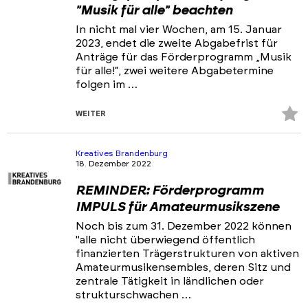
"Musik für alle" beachten
In nicht mal vier Wochen, am 15. Januar
2023, endet die zweite Abgabefrist für
Anträge für das Förderprogramm „Musik
für alle!“, zwei weitere Abgabetermine
folgen im …
Z
WEITER
Fa
hi
Kreatives Brandenburg
18. Dezember 2022
REMINDER: Förderprogramm
IMPULS für Amateurmusikszene
Noch bis zum 31. Dezember 2022 können
"alle nicht überwiegend öffentlich
finanzierten Trägerstrukturen von aktiven
Amateurmusikensembles, deren Sitz und
zentrale Tätigkeit in ländlichen oder
strukturschwachen …