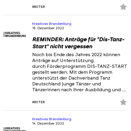
Z
WEITER
Fa
hi
Kreatives Brandenburg
15. Dezember 2022
REMINDER: Anträge für "Dis-Tanz-
Start" nicht vergessen
Noch bis Ende des Jahres 2022 können
Anträge auf Unterstützung
durch Förderprogramm DIS-TANZ-START
gestellt werden. Mit dem Programm
unterstützt der Dachverband Tanz
Deutschland junge Tänzer und
Tänzerinnen nach ihrer Ausbildung und …
Z
WEITER
Fa
hi
Kreatives Brandenburg
14. Dezember 2022