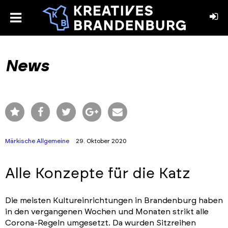
toggle
menu
book
stagram
News
Märkische Allgemeine
29. Oktober 2020
Alle Konzepte für die Katz
Die meisten Kultureinrichtungen in Brandenburg haben
in den vergangenen Wochen und Monaten strikt alle
Corona-Regeln umgesetzt. Da wurden Sitzreihen