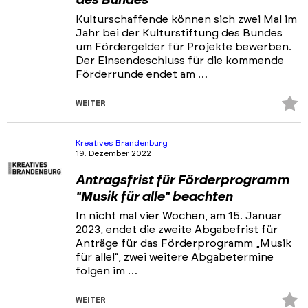
des Bundes
Kulturschaffende können sich zwei Mal im
Jahr bei der Kulturstiftung des Bundes
um Fördergelder für Projekte bewerben.
Der Einsendeschluss für die kommende
Förderrunde endet am …
Z
WEITER
Fa
hi
Kreatives Brandenburg
19. Dezember 2022
Antragsfrist für Förderprogramm
"Musik für alle" beachten
In nicht mal vier Wochen, am 15. Januar
2023, endet die zweite Abgabefrist für
Anträge für das Förderprogramm „Musik
für alle!“, zwei weitere Abgabetermine
folgen im …
Z
WEITER