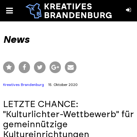
toggle
menu
book
stagram
News
Kreatives Brandenburg
15. Oktober 2020
LETZTE CHANCE:
"Kulturlichter-Wettbewerb" für
gemeinnützige
Kultureinrichtungen