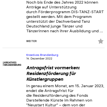
Noch bis Ende des Jahres 2022 können
Anträge auf Unterstützung
durch Förderprogramm DIS-TANZ-START
gestellt werden. Mit dem Programm
unterstützt der Dachverband Tanz
Deutschland junge Tänzer und
Tänzerinnen nach ihrer Ausbildung und …
Z
WEITER
Fa
hi
Kreatives Brandenburg
14. Dezember 2022
Antragsfrist vormerken:
Residenzförderung für
Künstlergruppen
In genau einem Monat, am 15. Januar 2023,
endet die Antragsfrist für
die Residenzförderung des Fonds
Darstellende Künste im Rahmen von
"Neustart Kultur" – dem von der