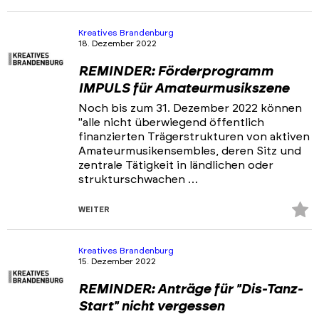
Fa
hi
Kreatives Brandenburg
18. Dezember 2022
REMINDER: Förderprogramm
IMPULS für Amateurmusikszene
Noch bis zum 31. Dezember 2022 können
"alle nicht überwiegend öffentlich
finanzierten Trägerstrukturen von aktiven
Amateurmusikensembles, deren Sitz und
zentrale Tätigkeit in ländlichen oder
strukturschwachen …
Z
WEITER
Fa
hi
Kreatives Brandenburg
15. Dezember 2022
REMINDER: Anträge für "Dis-Tanz-
Start" nicht vergessen