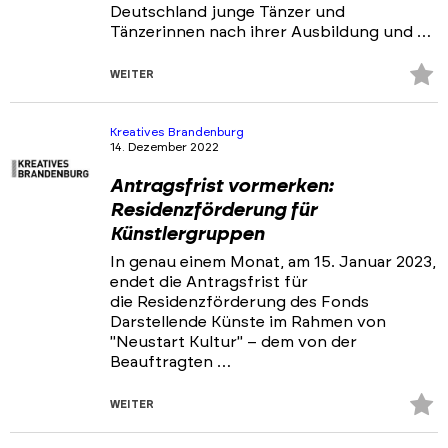
Deutschland junge Tänzer und
Tänzerinnen nach ihrer Ausbildung und …
Z
WEITER
Fa
hi
Kreatives Brandenburg
14. Dezember 2022
Antragsfrist vormerken:
Residenzförderung für
Künstlergruppen
In genau einem Monat, am 15. Januar 2023,
endet die Antragsfrist für
die Residenzförderung des Fonds
Darstellende Künste im Rahmen von
"Neustart Kultur" – dem von der
Beauftragten …
Z
WEITER
Fa