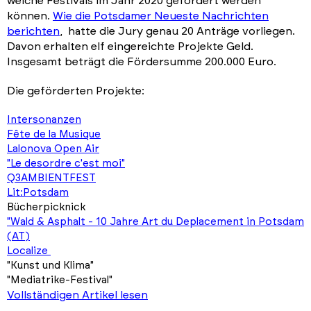
welche Festivals im Jahr 2020 gefördert werden
können.
Wie die Potsdamer Neueste Nachrichten
berichten
, hatte die Jury genau 20 Anträge vorliegen.
Davon erhalten elf eingereichte Projekte Geld.
Insgesamt beträgt die Fördersumme 200.000 Euro.
Die geförderten Projekte:
Intersonanzen
Fête de la Musique
Lalonova Open Air
"Le desordre c'est moi"
Q3AMBIENTFEST
Lit:Potsdam
Bücherpicknick
"Wald & Asphalt - 10 Jahre Art du Deplacement in Potsdam
(AT)
Localize
"Kunst und Klima"
"Mediatrike-Festival"
Vollständigen Artikel lesen