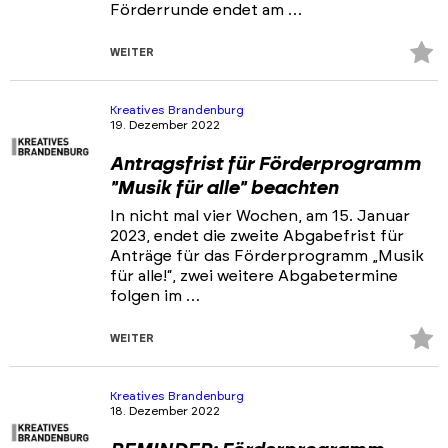
Förderrunde endet am …
Z
WEITER
Fa
hi
Kreatives Brandenburg
19. Dezember 2022
Antragsfrist für Förderprogramm
"Musik für alle" beachten
In nicht mal vier Wochen, am 15. Januar
2023, endet die zweite Abgabefrist für
Anträge für das Förderprogramm „Musik
für alle!“, zwei weitere Abgabetermine
folgen im …
Z
WEITER
Fa
hi
Kreatives Brandenburg
18. Dezember 2022