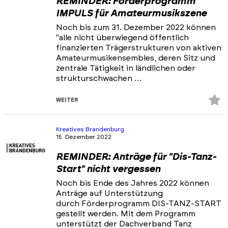
REMINDER: Förderprogramm
IMPULS für Amateurmusikszene
Noch bis zum 31. Dezember 2022 können
"alle nicht überwiegend öffentlich
finanzierten Trägerstrukturen von aktiven
Amateurmusikensembles, deren Sitz und
zentrale Tätigkeit in ländlichen oder
strukturschwachen …
Z
WEITER
Fa
hi
Kreatives Brandenburg
15. Dezember 2022
REMINDER: Anträge für "Dis-Tanz-
Start" nicht vergessen
Noch bis Ende des Jahres 2022 können
Anträge auf Unterstützung
durch Förderprogramm DIS-TANZ-START
gestellt werden. Mit dem Programm
unterstützt der Dachverband Tanz