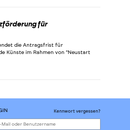
2
zförderung für
ndet die Antragsfrist für
nde Künste im Rahmen von "Neustart
GIN
Kennwort vergessen?