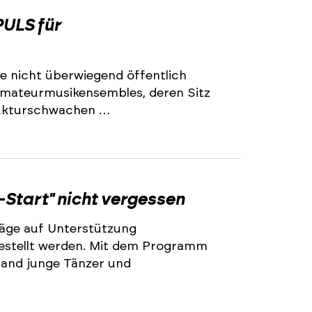
2
ULS für
e nicht überwiegend öffentlich
 Amateurmusikensembles, deren Sitz
trukturschwachen …
2
-Start" nicht vergessen
äge auf Unterstützung
stellt werden. Mit dem Programm
land junge Tänzer und