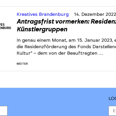
Kreatives Brandenburg
14. Dezember 202
Antragsfrist vormerken: Residen
Künstlergruppen
In genau einem Monat, am 15. Januar 2023, e
die Residenzförderung des Fonds Darstelle
Kultur" – dem von der Beauftragten …
WEITER
LO