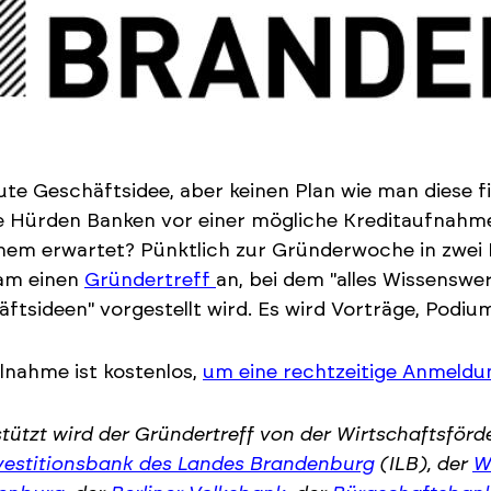
ute Geschäftsidee, aber keinen Plan wie man diese f
e Hürden Banken vor einer mögliche Kreditaufnahm
inem erwartet? Pünktlich zur Gründerwoche in zwe
am einen
Gründertreff
an, bei dem "alles Wissensw
ftsideen" vorgestellt wird. Es wird Vorträge, Podi
ilnahme ist kostenlos,
um eine rechtzeitige Anmeldu
tützt wird der Gründertreff von der Wirtschaftsfö
vestitionsbank des Landes Brandenburg
(ILB), der
W