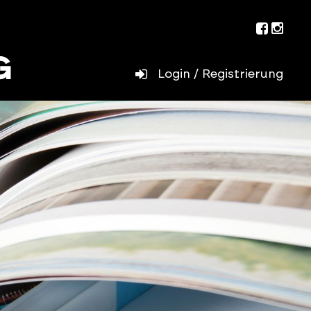
Facebo
Inst
Login / Registrierung