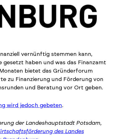
inanziell vernünftig stemmen kann,
e gesetzt haben und was das Finanzamt
i Monaten bietet das Gründerforum
erte zu Finanzierung und Förderung von
umsrunden und Beratung vor Ort geben.
ng wird jedoch gebeten
.
rderung der Landeshauptstadt Potsdam,
irtschaftsförderung des Landes