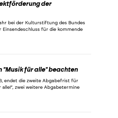
jektförderung der
ahr bei der Kulturstiftung des Bundes
r Einsendeschluss für die kommende
2
"Musik für alle" beachten
3, endet die zweite Abgabefrist für
alle!“, zwei weitere Abgabetermine