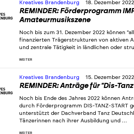
Kreatives Brandenburg
18. Dezember 202
REMINDER: Förderprogramm IMP
Amateurmusikszene
Noch bis zum 31. Dezember 2022 können "all
finanzierten Trägerstrukturen von aktiven
und zentrale Tätigkeit in ländlichen oder s
WEITER
Kreatives Brandenburg
15. Dezember 202
REMINDER: Anträge für "Dis-Tanz
Noch bis Ende des Jahres 2022 können Antr
durch Förderprogramm DIS-TANZ-START ge
unterstützt der Dachverband Tanz Deutsch
Tänzerinnen nach ihrer Ausbildung und …
WEITER