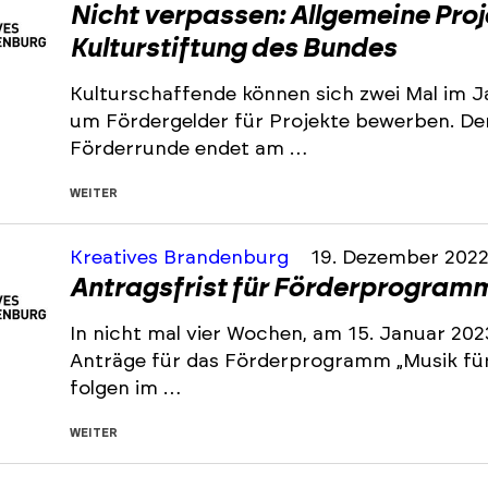
Nicht verpassen: Allgemeine Pro
Kulturstiftung des Bundes
Kulturschaffende können sich zwei Mal im J
um Fördergelder für Projekte bewerben. De
Förderrunde endet am …
WEITER
Kreatives Brandenburg
19. Dezember 202
Antragsfrist für Förderprogramm 
In nicht mal vier Wochen, am 15. Januar 202
Anträge für das Förderprogramm „Musik für 
folgen im …
WEITER