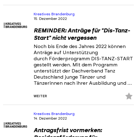
Fa
hi
Kreatives Brandenburg
15. Dezember 2022
REMINDER: Anträge für "Dis-Tanz-
Start" nicht vergessen
Noch bis Ende des Jahres 2022 können
Anträge auf Unterstützung
durch Förderprogramm DIS-TANZ-START
gestellt werden. Mit dem Programm
unterstützt der Dachverband Tanz
Deutschland junge Tänzer und
Tänzerinnen nach ihrer Ausbildung und …
Z
WEITER
Fa
hi
Kreatives Brandenburg
14. Dezember 2022
Antragsfrist vormerken: