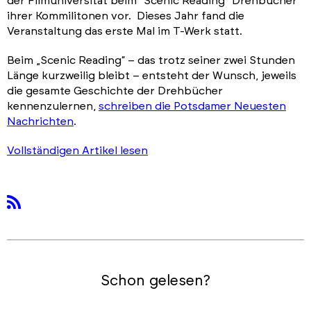
der Filmuniversität beim "Scenic Reading" Drehbücher
ihrer Kommilitonen vor. Dieses Jahr fand die
Veranstaltung das erste Mal im T-Werk statt.
Beim „Scenic Reading“ – das trotz seiner zwei Stunden
Länge kurzweilig bleibt – entsteht der Wunsch, jeweils
die gesamte Geschichte der Drehbücher
kennenzulernen,
schreiben die Potsdamer Neuesten
Nachrichten
.
Vollständigen Artikel lesen
rss
Schon gelesen?