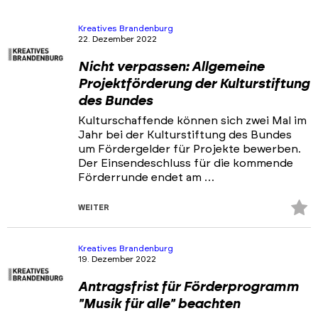
Kreatives Brandenburg
22. Dezember 2022
Nicht verpassen: Allgemeine
Projektförderung der Kulturstiftung
des Bundes
Kulturschaffende können sich zwei Mal im
Jahr bei der Kulturstiftung des Bundes
um Fördergelder für Projekte bewerben.
Der Einsendeschluss für die kommende
Förderrunde endet am …
Z
WEITER
Fa
hi
Kreatives Brandenburg
19. Dezember 2022
Antragsfrist für Förderprogramm
"Musik für alle" beachten