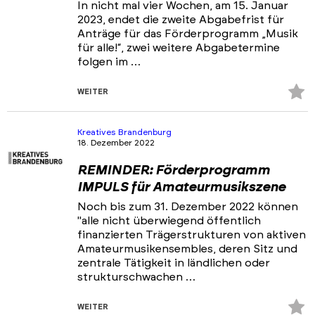
In nicht mal vier Wochen, am 15. Januar
2023, endet die zweite Abgabefrist für
Anträge für das Förderprogramm „Musik
für alle!“, zwei weitere Abgabetermine
folgen im …
Z
WEITER
Fa
hi
Kreatives Brandenburg
18. Dezember 2022
REMINDER: Förderprogramm
IMPULS für Amateurmusikszene
Noch bis zum 31. Dezember 2022 können
"alle nicht überwiegend öffentlich
finanzierten Trägerstrukturen von aktiven
Amateurmusikensembles, deren Sitz und
zentrale Tätigkeit in ländlichen oder
strukturschwachen …
Z
WEITER