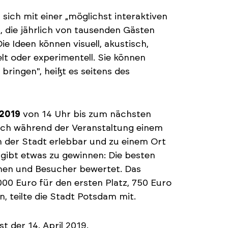
sich mit einer „möglichst interaktiven
 die jährlich von tausenden Gästen
ie Ideen können visuell, akustisch,
ielt oder experimentell. Sie können
ingen", heißt es seitens des
 2019
von 14 Uhr bis zum nächsten
sich während der Veranstaltung einem
n der Stadt erlebbar und zu einem Ort
gibt etwas zu gewinnen: Die besten
nen und Besucher bewertet. Das
000 Euro für den ersten Platz, 750 Euro
n, teilte die Stadt Potsdam mit.
 der 14. April 2019.