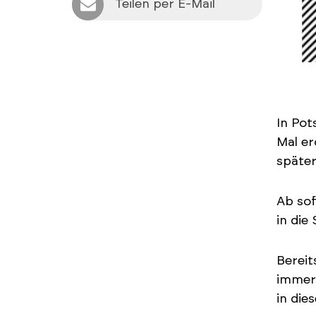
Teilen per E-Mail
In Pot
Mal er
später
Ab so
in die
Bereit
immer 
in die