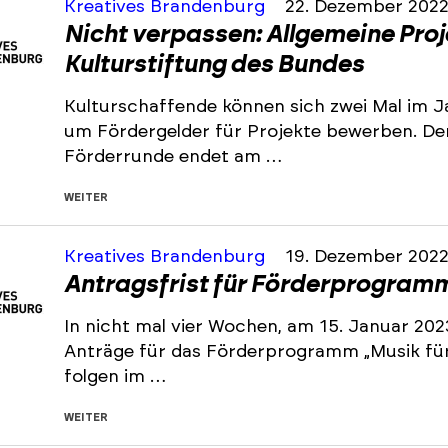
Kreatives Brandenburg
22. Dezember 202
Nicht verpassen: Allgemeine Pro
Kulturstiftung des Bundes
Kulturschaffende können sich zwei Mal im J
um Fördergelder für Projekte bewerben. De
Förderrunde endet am …
WEITER
Kreatives Brandenburg
19. Dezember 202
Antragsfrist für Förderprogramm 
In nicht mal vier Wochen, am 15. Januar 202
Anträge für das Förderprogramm „Musik für 
folgen im …
WEITER