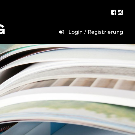
Facebo
Inst
Login / Registrierung