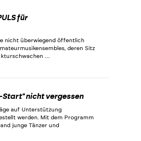
2
ULS für
e nicht überwiegend öffentlich
 Amateurmusikensembles, deren Sitz
trukturschwachen …
2
-Start" nicht vergessen
äge auf Unterstützung
stellt werden. Mit dem Programm
land junge Tänzer und