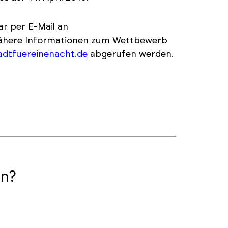
r per E-Mail an
nähere Informationen zum Wettbewerb
dtfuereinenacht.de
abgerufen werden.
n?