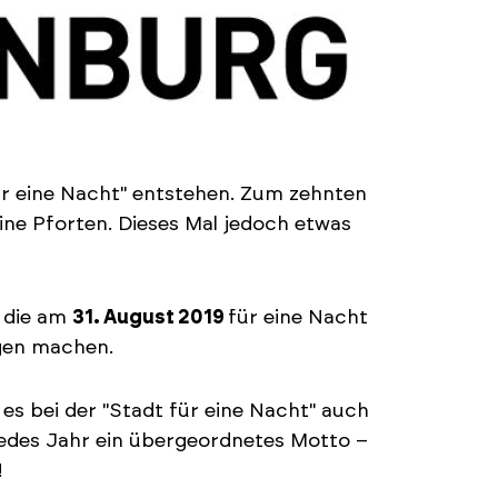
ür eine Nacht" entstehen. Zum zehnten
eine Pforten. Dieses Mal jedoch etwas
 die am
31. August 2019
für eine Nacht
igen machen.
 es bei der "Stadt für eine Nacht" auch
 jedes Jahr ein übergeordnetes Motto –
!