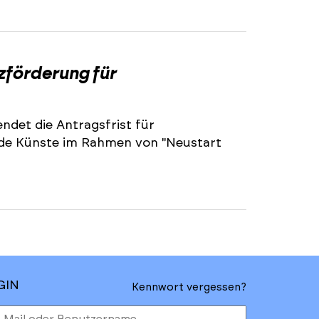
2
zförderung für
ndet die Antragsfrist für
nde Künste im Rahmen von "Neustart
GIN
Kennwort vergessen?