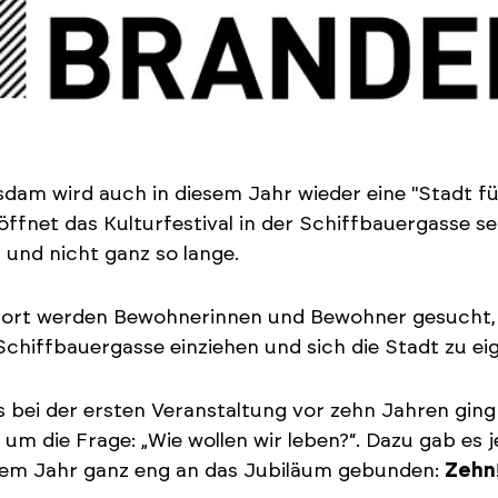
sdam wird auch in diesem Jahr wieder eine "Stadt f
öffnet das Kulturfestival in der Schiffbauergasse s
 und nicht ganz so lange.
fort werden Bewohnerinnen und Bewohner gesucht,
 Schiffbauergasse einziehen und sich die Stadt zu e
s bei der ersten Veranstaltung vor zehn Jahren ging
um die Frage: „Wie wollen wir leben?“. Dazu gab es
sem Jahr ganz eng an das Jubiläum gebunden:
Zehn