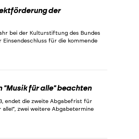
2
jektförderung der
ahr bei der Kulturstiftung des Bundes
r Einsendeschluss für die kommende
2
"Musik für alle" beachten
3, endet die zweite Abgabefrist für
alle!“, zwei weitere Abgabetermine