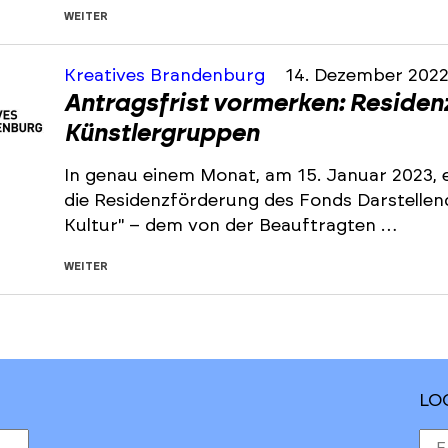
WEITER
Kreatives Brandenburg
14. Dezember 202
Antragsfrist vormerken: Residen
Künstlergruppen
In genau einem Monat, am 15. Januar 2023, e
die Residenzförderung des Fonds Darstelle
Kultur" – dem von der Beauftragten …
WEITER
LO