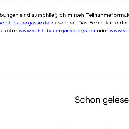
ungen sind ausschließlich mittels Teilnahmeformula
schiffbauergasse.de
zu senden. Das Formular und 
n unter
www.schiffbauergasse.de/sfen
oder
www.sta
Schon gelese