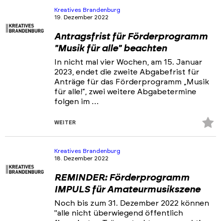
hi
Kreatives Brandenburg
19. Dezember 2022
Antragsfrist für Förderprogramm
"Musik für alle" beachten
In nicht mal vier Wochen, am 15. Januar
2023, endet die zweite Abgabefrist für
Anträge für das Förderprogramm „Musik
für alle!“, zwei weitere Abgabetermine
folgen im …
Z
WEITER
Fa
hi
Kreatives Brandenburg
18. Dezember 2022
REMINDER: Förderprogramm
IMPULS für Amateurmusikszene
Noch bis zum 31. Dezember 2022 können
"alle nicht überwiegend öffentlich