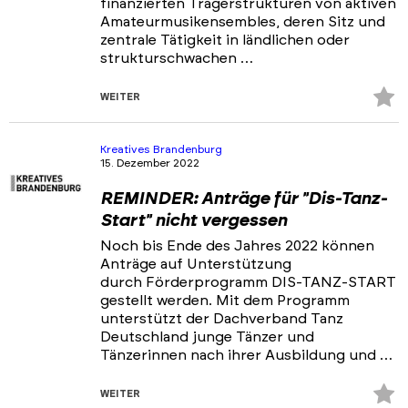
finanzierten Trägerstrukturen von aktiven
Amateurmusikensembles, deren Sitz und
zentrale Tätigkeit in ländlichen oder
strukturschwachen …
Z
WEITER
Fa
hi
Kreatives Brandenburg
15. Dezember 2022
REMINDER: Anträge für "Dis-Tanz-
Start" nicht vergessen
Noch bis Ende des Jahres 2022 können
Anträge auf Unterstützung
durch Förderprogramm DIS-TANZ-START
gestellt werden. Mit dem Programm
unterstützt der Dachverband Tanz
Deutschland junge Tänzer und
Tänzerinnen nach ihrer Ausbildung und …
Z
WEITER