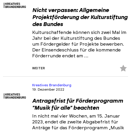
Nicht verpassen: Allgemeine
Projektförderung der Kulturstiftung
des Bundes
Kulturschaffende können sich zwei Mal im
Jahr bei der Kulturstiftung des Bundes
um Fördergelder für Projekte bewerben.
Der Einsendeschluss für die kommende
Förderrunde endet am …
Z
WEITER
Fa
hi
Kreatives Brandenburg
19. Dezember 2022
Antragsfrist für Förderprogramm
"Musik für alle" beachten
In nicht mal vier Wochen, am 15. Januar
2023, endet die zweite Abgabefrist für
Anträge für das Förderprogramm „Musik