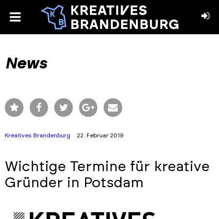
toggle
menu
book
stagram
News
Kreatives Brandenburg
22. Februar 2019
Wichtige Termine für kreative
Gründer in Potsdam