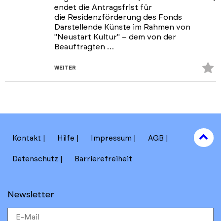
endet die Antragsfrist für
die Residenzförderung des Fonds
Darstellende Künste im Rahmen von
"Neustart Kultur" – dem von der
Beauftragten …
Z
WEITER
Fa
hi
to
Kontakt
Hilfe
Impressum
AGB
to
Datenschutz
Barrierefreiheit
Newsletter