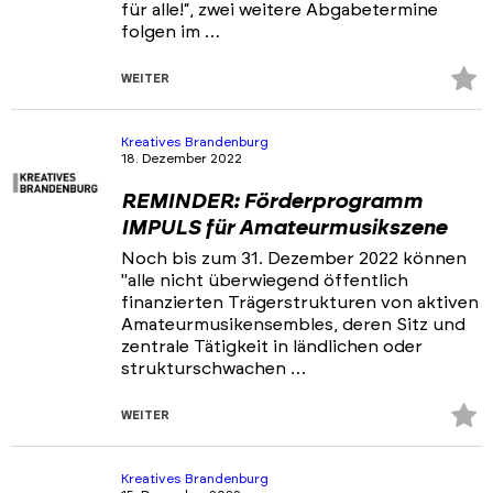
für alle!“, zwei weitere Abgabetermine
folgen im …
Z
WEITER
Fa
hi
Kreatives Brandenburg
18. Dezember 2022
REMINDER: Förderprogramm
IMPULS für Amateurmusikszene
Noch bis zum 31. Dezember 2022 können
"alle nicht überwiegend öffentlich
finanzierten Trägerstrukturen von aktiven
Amateurmusikensembles, deren Sitz und
zentrale Tätigkeit in ländlichen oder
strukturschwachen …
Z
WEITER
Fa
hi
Kreatives Brandenburg