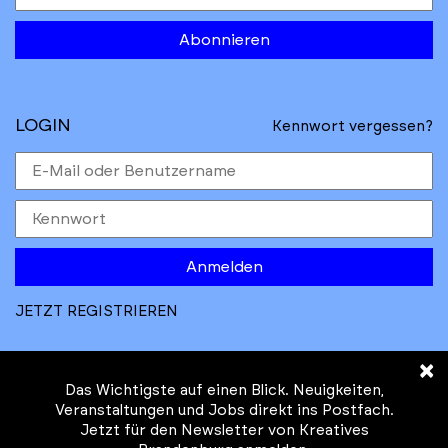
Abonnieren
LOGIN
Kennwort vergessen?
Anmelden
JETZT REGISTRIEREN
×
Das Wichtigste auf einen Blick. Neuigkeiten,
Veranstaltungen und Jobs direkt ins Postfach.
Jetzt für den Newsletter von Kreatives
© Kreatives Brandenburg im Auftrag des