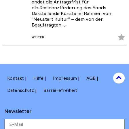
endet die Antragsfrist für
die Residenzförderung des Fonds
Darstellende Künste im Rahmen von
"Neustart Kultur" – dem von der
Beauftragten …
Z
WEITER
Fa
hi
to
Kontakt
Hilfe
Impressum
AGB
to
Datenschutz
Barrierefreiheit
Newsletter