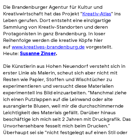
Die Brandenburger Agentur für Kultur und
Kreativwirtschaft hat das Projekt "
Kreativ-Atlas
" ins
Leben gerufen. Dort entsteht eine einzigartige
Sammlung von Kreativ-Standorten und deren
Protagonisten in ganz Brandenburg. In loser
Reihenfolge werden die kreative Köpfe hier
auf
www.kreatives-brandenburg.de
vorgestellt.
Heute:
Susanne Zinser
.
Die Künstlerin aus Hohen Neuendorf versteht sich in
erster Linie als Malerin, scheut sich aber nicht mit
Resten wie Papier, Stoffen und Wischtücher zu
experimentieren und versucht diese Materialien
experimentell ins Bild einzuarbeiten. "Manchmal ziehe
ich einen Putzlappen auf die Leinwand oder alte
ausrangierte Blusen, weil mir die durchschimmernde
Leichtigkeit des Materials gefällt. Darüber hinaus
beschäftige ich mich seit 2 Jahren mit Druckgrafik. Das
Unvorhersehbare fesselt mich beim Drucken.“
Überhaupt sei sie "nicht festgelegt auf einen Stil oder