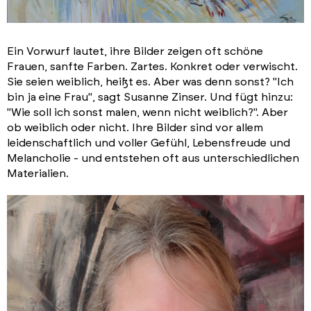
Ein Vorwurf lautet, ihre Bilder zeigen oft schöne
Frauen, sanfte Farben. Zartes. Konkret oder verwischt.
Sie seien weiblich, heißt es. Aber was denn sonst? "Ich
bin ja eine Frau", sagt Susanne Zinser. Und fügt hinzu:
"Wie soll ich sonst malen, wenn nicht weiblich?". Aber
ob weiblich oder nicht. Ihre Bilder sind vor allem
leidenschaftlich und voller Gefühl, Lebensfreude und
Melancholie - und entstehen oft aus unterschiedlichen
Materialien.