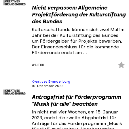
Nicht verpassen: Allgemeine
Projektförderung der Kulturstiftung
des Bundes
Kulturschaffende können sich zwei Mal im
Jahr bei der Kulturstiftung des Bundes
um Fördergelder für Projekte bewerben.
Der Einsendeschluss für die kommende
Förderrunde endet am …
Z
WEITER
Fa
hi
Kreatives Brandenburg
19. Dezember 2022
Antragsfrist für Förderprogramm
"Musik für alle" beachten
In nicht mal vier Wochen, am 15. Januar
2023, endet die zweite Abgabefrist für
Anträge für das Förderprogramm „Musik