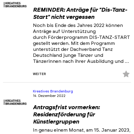
REMINDER: Anträge für "Dis-Tanz-
Start" nicht vergessen
Noch bis Ende des Jahres 2022 können
Anträge auf Unterstützung
durch Förderprogramm DIS-TANZ-START
gestellt werden. Mit dem Programm
unterstützt der Dachverband Tanz
Deutschland junge Tänzer und
Tänzerinnen nach ihrer Ausbildung und …
Z
WEITER
Fa
hi
Kreatives Brandenburg
14. Dezember 2022
Antragsfrist vormerken:
Residenzförderung für
Künstlergruppen
In genau einem Monat, am 15. Januar 2023,