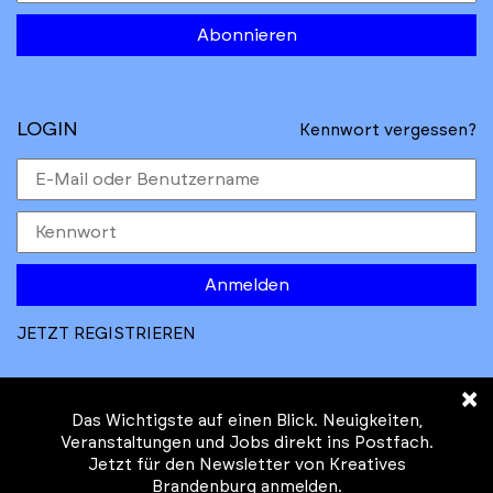
Abonnieren
LOGIN
Kennwort vergessen?
Anmelden
JETZT REGISTRIEREN
×
Das Wichtigste auf einen Blick. Neuigkeiten,
Veranstaltungen und Jobs direkt ins Postfach.
Jetzt für den Newsletter von Kreatives
© Kreatives Brandenburg im Auftrag des
Brandenburg anmelden.