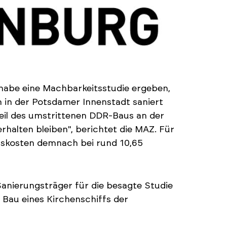
habe eine Machbarkeitsstudie ergeben,
 in der Potsdamer Innenstadt saniert
eil des umstrittenen DDR-Baus an der
erhalten bleiben", berichtet die MAZ. Für
gskosten demnach bei rund 10,65
Sanierungsträger für die besagte Studie
 Bau eines Kirchenschiffs der