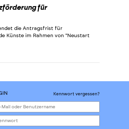
zförderung für
ndet die Antragsfrist für
nde Künste im Rahmen von "Neustart
GIN
Kennwort vergessen?