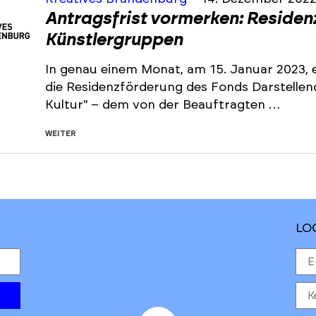
Antragsfrist vormerken: Residen
Künstlergruppen
In genau einem Monat, am 15. Januar 2023, e
die Residenzförderung des Fonds Darstelle
Kultur" – dem von der Beauftragten …
WEITER
LO
to