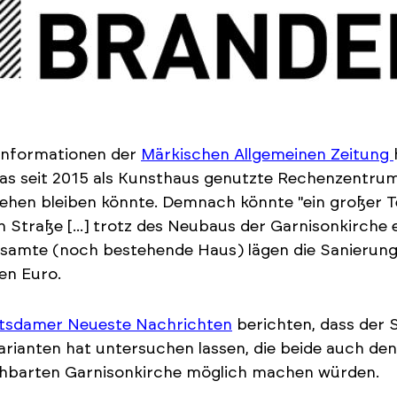
Informationen der
Märkischen Allgemeinen Zeitung
as seit 2015 als Kunsthaus genutzte Rechenzentrum
ehen bleiben könnte. Demnach könnte "ein großer T
n Straße [...] trotz des Neubaus der Garnisonkirche 
esamte (noch bestehende Haus) lägen die Sanierun
nen Euro.
tsdamer Neueste Nachrichten
berichten, dass der 
arianten hat untersuchen lassen, die beide auch den
hbarten Garnisonkirche möglich machen würden.