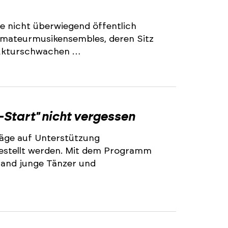
e nicht überwiegend öffentlich
 Amateurmusikensembles, deren Sitz
trukturschwachen …
2
-Start" nicht vergessen
äge auf Unterstützung
stellt werden. Mit dem Programm
land junge Tänzer und
2