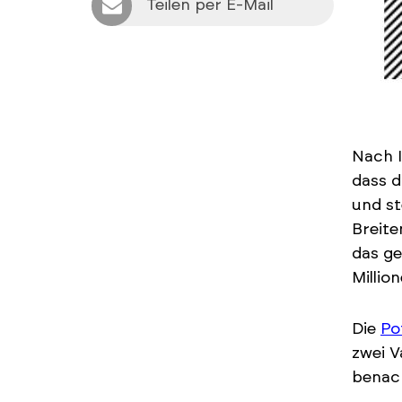
Teilen per E-Mail
Nach 
dass d
und st
Breite
das g
Millio
Die
Po
zwei V
benac