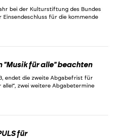
ahr bei der Kulturstiftung des Bundes
r Einsendeschluss für die kommende
2
"Musik für alle" beachten
3, endet die zweite Abgabefrist für
alle!“, zwei weitere Abgabetermine
2
ULS für