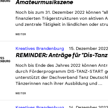
Amateurmusikszene
Noch bis zum 31. Dezember 2022 können "all
finanzierten Trägerstrukturen von aktiven
und zentrale Tätigkeit in ländlichen oder s
WEITER
Kreatives Brandenburg
15. Dezember 202
REMINDER: Anträge für "Dis-Tanz
Noch bis Ende des Jahres 2022 können Antr
durch Förderprogramm DIS-TANZ-START ge
unterstützt der Dachverband Tanz Deutsch
Tänzerinnen nach ihrer Ausbildung und …
WEITER
Kreatives Brandenburg
14. Dezember 202