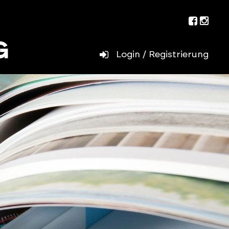
Facebo
Inst
Login / Registrierung