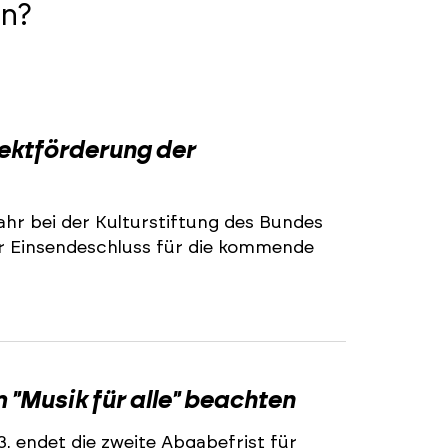
n?
2
jektförderung der
ahr bei der Kulturstiftung des Bundes
r Einsendeschluss für die kommende
2
"Musik für alle" beachten
3, endet die zweite Abgabefrist für