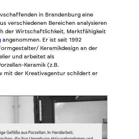
ivschaffenden in Brandenburg eine
us verschiedenen Bereichen analysieren
ch der Wirtschaftlichkeit, Marktfähigkeit
g
angenommen. Er ist seit 1992
Formgestalter/ Keramikdesign an der
lier und arbeitet als
rzellan-Keramik (z.B.
w mit der Kreativagentur schildert er