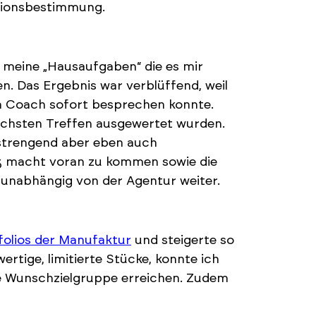
itionsbestimmung.
 meine „Hausaufgaben“ die es mir
en. Das Ergebnis war verblüffend, weil
m Coach sofort besprechen konnte.
nächsten Treffen ausgewertet wurden.
nstrengend aber eben auch
paß macht voran zu kommen sowie die
 unabhängig von der Agentur weiter.
folios der Manufaktur
und steigerte so
rtige, limitierte Stücke, konnte ich
e Wunschzielgruppe erreichen. Zudem