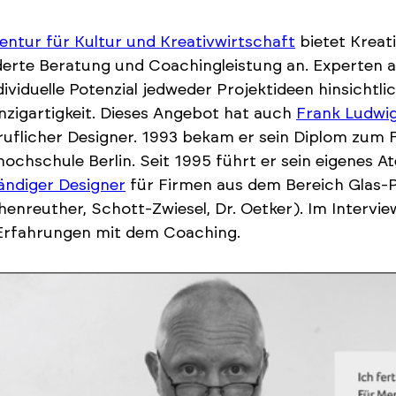
entur für Kultur und Kreativwirtschaft
bietet Kreat
erte Beratung und Coachingleistung an. Experten a
dividuelle Potenzial jedweder Projektideen hinsichtli
nzigartigkeit. Dieses Angebot hat auch
Frank Ludwi
ruflicher Designer. 1993 bekam er sein Diplom zum 
ochschule Berlin. Seit 1995 führt er sein eigenes Ate
ändiger Designer
für Firmen aus dem Bereich Glas-Po
enreuther, Schott-Zwiesel, Dr. Oetker). Im Intervie
 Erfahrungen mit dem Coaching.