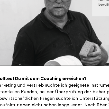
olltest Du mit dem Coaching erreichen?
rketing und Vertrieb suchte ich geeignete Instrume
tentiellen Kunden, bei der Überprüfung der bisher 
bswirtschaftlichen Fragen suchte ich Unterstützung
nufaktur eben nicht schon lange kennt. Nach über 2