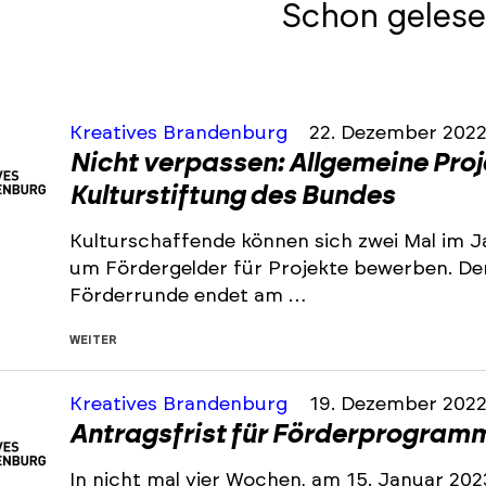
Schon gelese
Kreatives Brandenburg
22. Dezember 202
Nicht verpassen: Allgemeine Pro
Kulturstiftung des Bundes
Kulturschaffende können sich zwei Mal im J
um Fördergelder für Projekte bewerben. De
Förderrunde endet am …
WEITER
Kreatives Brandenburg
19. Dezember 202
Antragsfrist für Förderprogramm 
In nicht mal vier Wochen, am 15. Januar 202