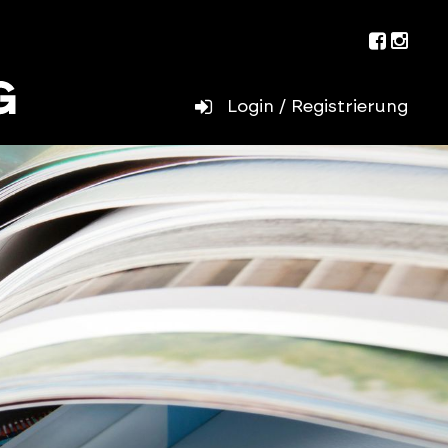
Facebo
Inst
Login / Registrierung