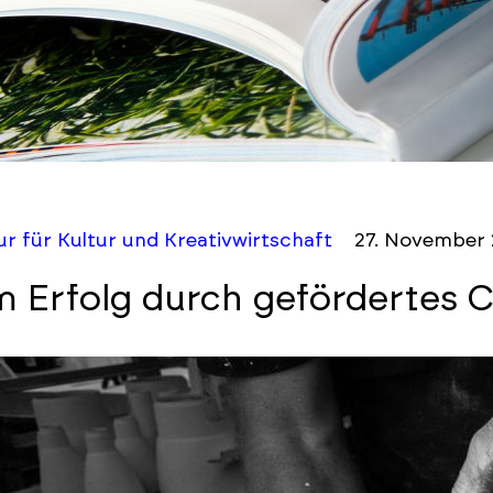
r für Kultur und Kreativwirtschaft
27. November
 Erfolg durch gefördertes 