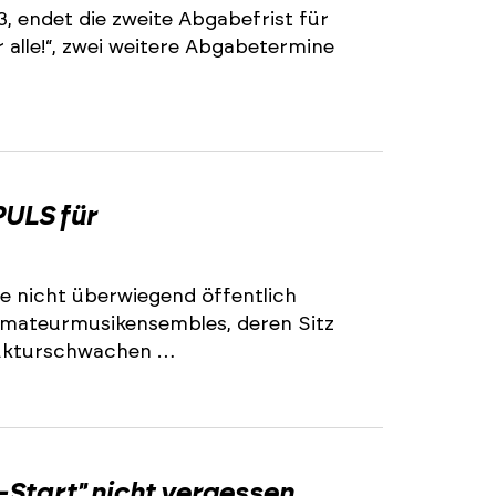
3, endet die zweite Abgabefrist für
alle!“, zwei weitere Abgabetermine
2
ULS für
e nicht überwiegend öffentlich
 Amateurmusikensembles, deren Sitz
trukturschwachen …
2
-Start" nicht vergessen