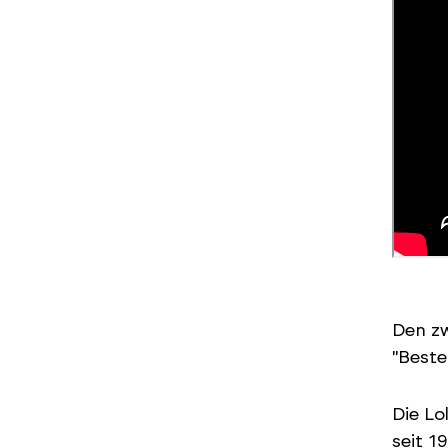
Den zw
"Beste
Die Lo
seit 1