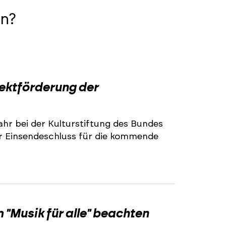
n?
2
jektförderung der
ahr bei der Kulturstiftung des Bundes
r Einsendeschluss für die kommende
2
"Musik für alle" beachten