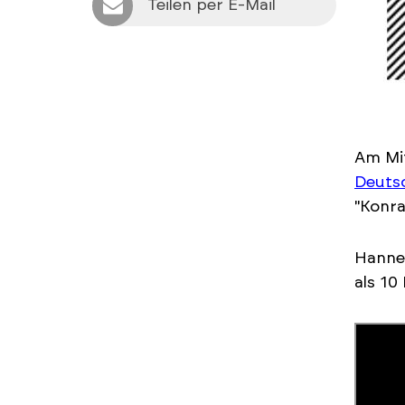
Teilen per E-Mail
Am Mi
Deuts
"Konra
Hannes
als 10