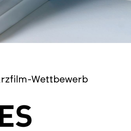
urzfilm-Wettbewerb