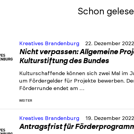
Schon gelese
Kreatives Brandenburg
22. Dezember 202
Nicht verpassen: Allgemeine Pro
Kulturstiftung des Bundes
Kulturschaffende können sich zwei Mal im J
um Fördergelder für Projekte bewerben. De
Förderrunde endet am …
WEITER
Kreatives Brandenburg
19. Dezember 202
Antragsfrist für Förderprogramm 