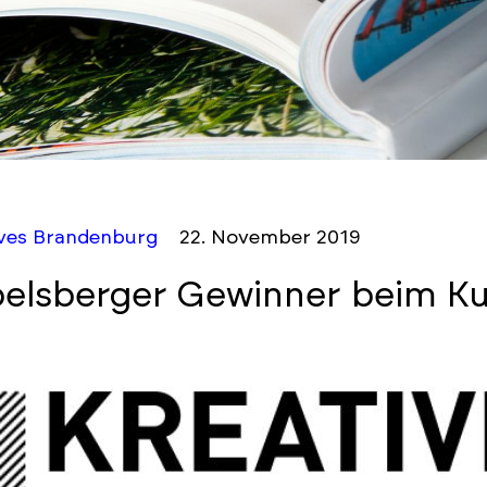
ives Brandenburg
22. November 2019
elsberger Gewinner beim K