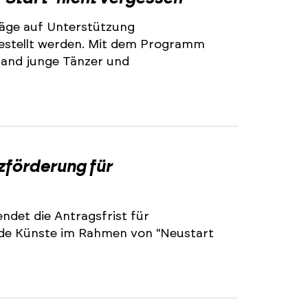
äge auf Unterstützung
stellt werden. Mit dem Programm
land junge Tänzer und
2
zförderung für
ndet die Antragsfrist für
nde Künste im Rahmen von "Neustart