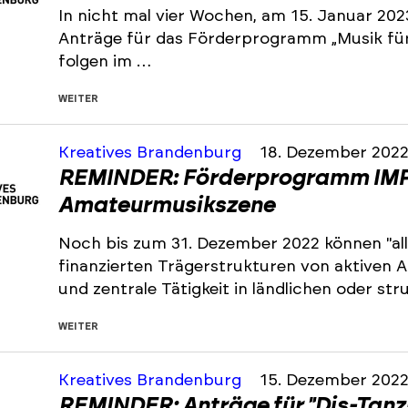
In nicht mal vier Wochen, am 15. Januar 202
Anträge für das Förderprogramm „Musik für 
folgen im …
WEITER
Kreatives Brandenburg
18. Dezember 202
REMINDER: Förderprogramm IMP
Amateurmusikszene
Noch bis zum 31. Dezember 2022 können "all
finanzierten Trägerstrukturen von aktiven
und zentrale Tätigkeit in ländlichen oder s
WEITER
Kreatives Brandenburg
15. Dezember 202
REMINDER: Anträge für "Dis-Tanz