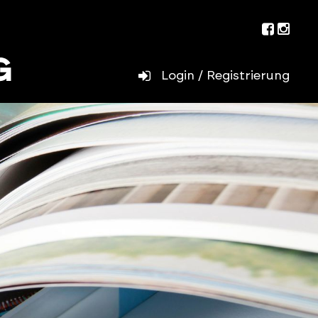
Facebo
Inst
Login / Registrierung