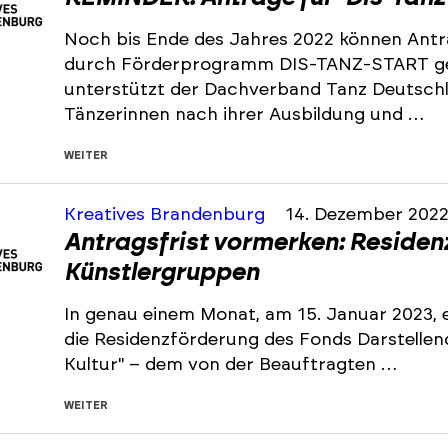
Noch bis Ende des Jahres 2022 können Antr
durch Förderprogramm DIS-TANZ-START ge
unterstützt der Dachverband Tanz Deutsch
Tänzerinnen nach ihrer Ausbildung und …
WEITER
Kreatives Brandenburg
14. Dezember 202
Antragsfrist vormerken: Residen
Künstlergruppen
In genau einem Monat, am 15. Januar 2023, e
die Residenzförderung des Fonds Darstelle
Kultur" – dem von der Beauftragten …
WEITER