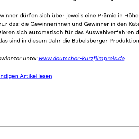
winner dürfen sich über jeweils eine Prämie in Höhe
nur das: die Gewinnerinnen und Gewinner in den Kate
izieren sich automatisch für das Auswahlverfahren 
das sind in diesem Jahr die Babelsberger Produktion
ewinnter unter
www.deutscher-kurzfilmpreis.de
ändigen Artikel lesen