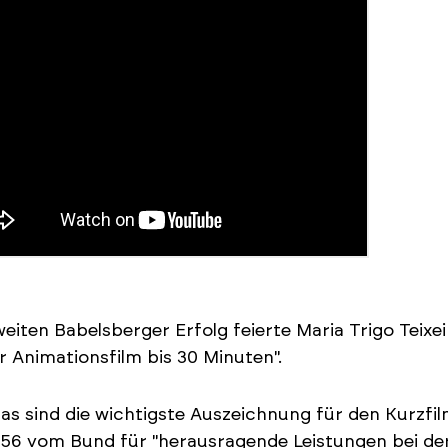
eiten Babelsberger Erfolg feierte Maria Trigo Teixei
r Animationsfilm bis 30 Minuten".
las sind die wichtigste Auszeichnung für den Kurzfi
956 vom Bund für "herausragende Leistungen bei der