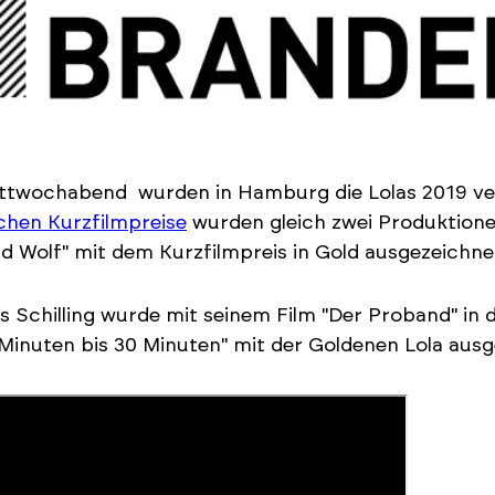
ttwochabend wurden in Hamburg die Lolas 2019 ver
chen Kurzfilmpreise
wurden gleich zwei Produktione
d Wolf" mit dem Kurzfilmpreis in Gold ausgezeichne
 Schilling wurde mit seinem Film "Der Proband" in d
 Minuten bis 30 Minuten" mit der Goldenen Lola aus