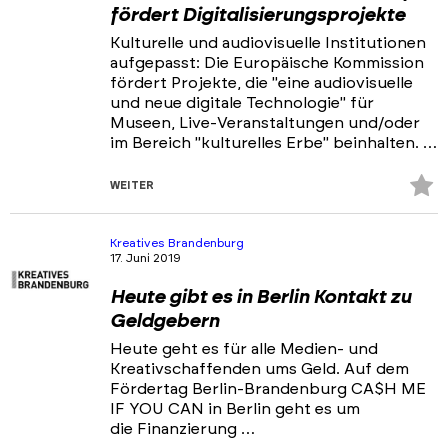
fördert Digitalisierungsprojekte
Kulturelle und audiovisuelle Institutionen
aufgepasst: Die Europäische Kommission
fördert Projekte, die "eine audiovisuelle
und neue digitale Technologie" für
Museen, Live-Veranstaltungen und/oder
im Bereich "kulturelles Erbe" beinhalten. …
Z
WEITER
Fa
hi
Kreatives Brandenburg
17. Juni 2019
Heute gibt es in Berlin Kontakt zu
Geldgebern
Heute geht es für alle Medien- und
Kreativschaffenden ums Geld. Auf dem
Fördertag Berlin-Brandenburg CA$H ME
IF YOU CAN in Berlin geht es um
die Finanzierung …