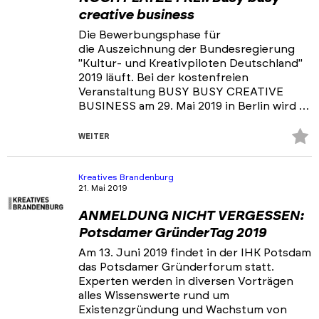
creative business
Die Bewerbungsphase für
die Auszeichnung der Bundesregierung
"Kultur- und Kreativpiloten Deutschland"
2019 läuft. Bei der kostenfreien
Veranstaltung BUSY BUSY CREATIVE
BUSINESS am 29. Mai 2019 in Berlin wird …
Z
WEITER
Fa
hi
Kreatives Brandenburg
21. Mai 2019
ANMELDUNG NICHT VERGESSEN:
Potsdamer GründerTag 2019
Am 13. Juni 2019 findet in der IHK Potsdam
das Potsdamer Gründerforum statt.
Experten werden in diversen Vorträgen
alles Wissenswerte rund um
Existenzgründung und Wachstum von