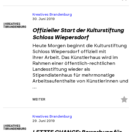
Fa
hi
Kreatives Brandenburg
30. Juni 2019
Offizieller Start der Kulturstiftung
Schloss Wiepersdorf
Heute Morgen beginnt die Kulturstiftung
Schloss Wiepersdorf offiziell mit
ihrer Arbeit. Das Künstlerhaus wird im
Rahmen einer öffentlich-rechtlichen
Landesstiftung wieder als
Stipendiatenhaus für mehrmonatige
Arbeitsaufenthalte von Künstlerinnen und
…
Z
WEITER
Fa
hi
Kreatives Brandenburg
29. Juni 2019