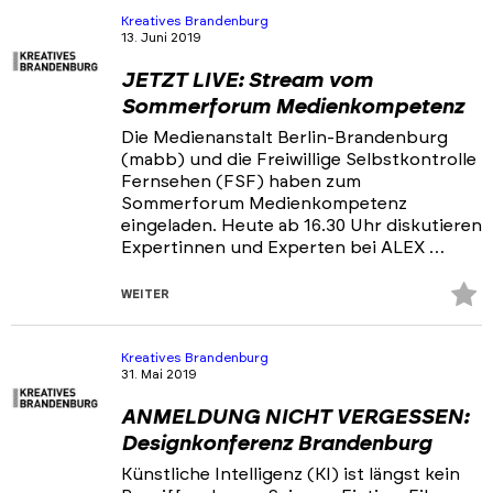
hi
Kreatives Brandenburg
13. Juni 2019
JETZT LIVE: Stream vom
Sommerforum Medienkompetenz
Die Medienanstalt Berlin-Brandenburg
(mabb) und die Freiwillige Selbstkontrolle
Fernsehen (FSF) haben zum
Sommerforum Medienkompetenz
eingeladen. Heute ab 16.30 Uhr diskutieren
Expertinnen und Experten bei ALEX …
Z
WEITER
Fa
hi
Kreatives Brandenburg
31. Mai 2019
ANMELDUNG NICHT VERGESSEN:
Designkonferenz Brandenburg
Künstliche Intelligenz (KI) ist längst kein