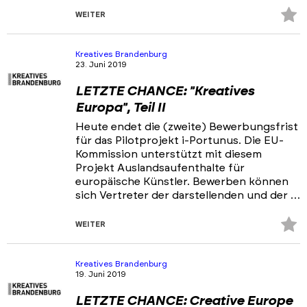
Z
WEITER
Fa
hi
Kreatives Brandenburg
23. Juni 2019
LETZTE CHANCE: "Kreatives
Europa", Teil II
Heute endet die (zweite) Bewerbungsfrist
für das Pilotprojekt i-Portunus. Die EU-
Kommission unterstützt mit diesem
Projekt Auslandsaufenthalte für
europäische Künstler. Bewerben können
sich Vertreter der darstellenden und der …
Z
WEITER
Fa
hi
Kreatives Brandenburg
19. Juni 2019
LETZTE CHANCE: Creative Europe