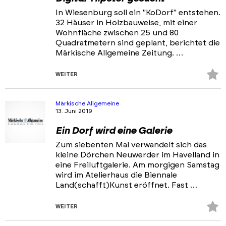
In Wiesenburg soll ein "KoDorf" entstehen.
32 Häuser in Holzbauweise, mit einer
Wohnfläche zwischen 25 und 80
Quadratmetern sind geplant, berichtet die
Märkische Allgemeine Zeitung. …
Z
WEITER
Fa
hi
Märkische Allgemeine
13. Juni 2019
Ein Dorf wird eine Galerie
Zum siebenten Mal verwandelt sich das
kleine Dörchen Neuwerder im Havelland in
eine Freiluftgalerie. Am morgigen Samstag
wird im Atelierhaus die Biennale
Land(schafft)Kunst eröffnet. Fast …
Z
WEITER
Fa