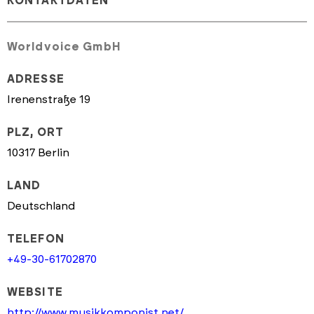
KONTAKTDATEN
Worldvoice GmbH
ADRESSE
Irenenstraße 19
PLZ, ORT
10317 Berlin
LAND
Deutschland
TELEFON
+49-30-61702870
WEBSITE
http://www.musikkomponist.net/