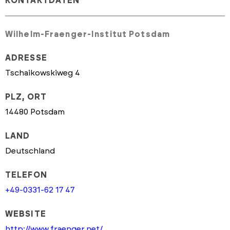
KONTAKTDATEN
Wilhelm-Fraenger-Institut Potsdam
ADRESSE
Tschaikowskiweg 4
PLZ, ORT
14480 Potsdam
LAND
Deutschland
TELEFON
+49-0331-62 17 47
WEBSITE
http://www.fraenger.net/