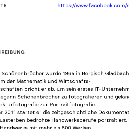
https://www.facebook.com/
ITE
HREIBUNG
 Schönenbröcher wurde 1964 in Bergisch Gladbach 
um der Mathematik und Wirtschafts-
schaften bricht er ab, um sein erstes IT-Unterneh
egann Schönenbröcher zu fotografieren und gelang
ekturfotografie zur Portraitfotografie.
r 2011 startet er die zeitgeschichtliche Dokumenta
ssterben bedrohte Handwerksberufe portraitiert. 
 Handwerke mit mehr als 600 Werken.