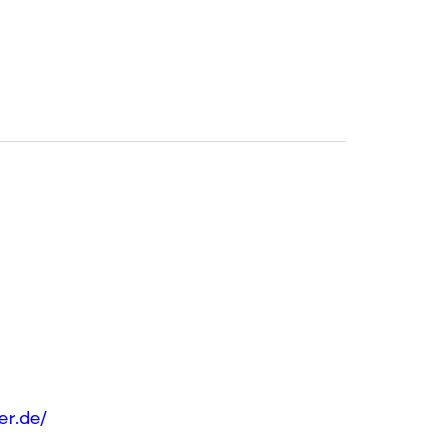
r.de/