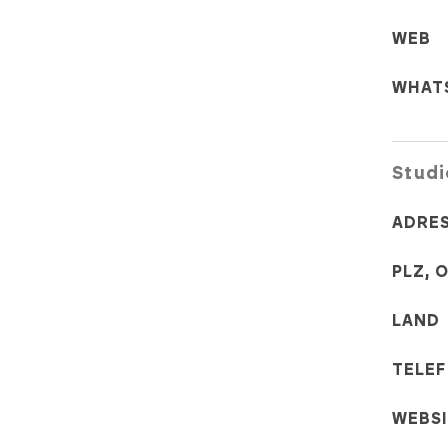
WEB
WHAT
Studi
ADRE
PLZ, 
LAND
TELE
WEBS