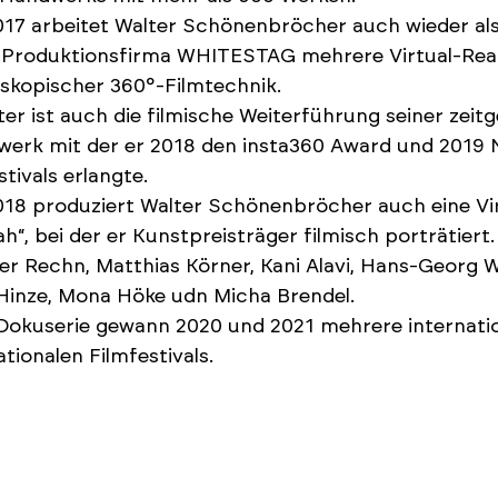
017 arbeitet Walter Schönenbröcher auch wieder als
 Produktionsfirma WHITESTAG mehrere Virtual-Reali
skopischer 360°-Filmtechnik.
er ist auch die filmische Weiterführung seiner zei
rk mit der er 2018 den insta360 Award und 2019 N
stivals erlangte.
018 produziert Walter Schönenbröcher auch eine Vir
h“, bei der er Kunstpreisträger filmisch porträtiert
r Rechn, Matthias Körner, Kani Alavi, Hans-Georg W
Hinze, Mona Höke udn Micha Brendel.
Dokuserie gewann 2020 und 2021 mehrere internati
ationalen Filmfestivals.