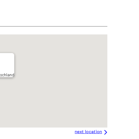
tschland
next location