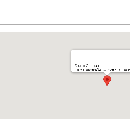
E
Studio Cottbus
Parzellenstraße 28, Cottbus, Deu