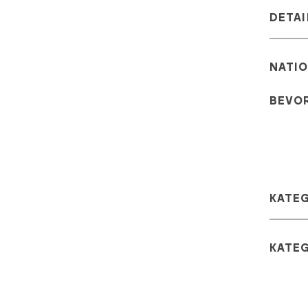
DETAI
NATIO
BEVO
KATE
KATE