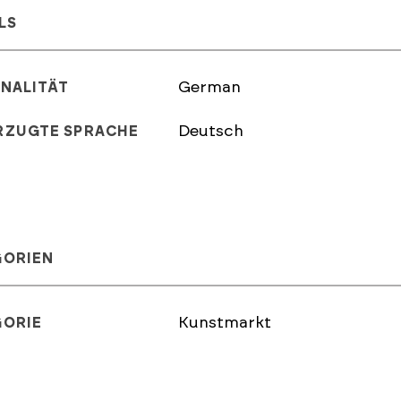
LS
German
NALITÄT
Deutsch
RZUGTE SPRACHE
GORIEN
Kunstmarkt
GORIE