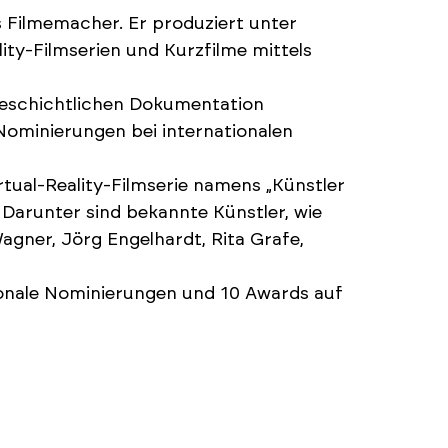
 Filmemacher. Er produziert unter
ty-Filmserien und Kurzfilme mittels
tgeschichtlichen Dokumentation
ominierungen bei internationalen
tual-Reality-Filmserie namens „Künstler
. Darunter sind bekannte Künstler, wie
agner, Jörg Engelhardt, Rita Grafe,
onale Nominierungen und 10 Awards auf