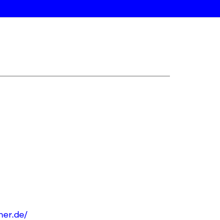
er.de/