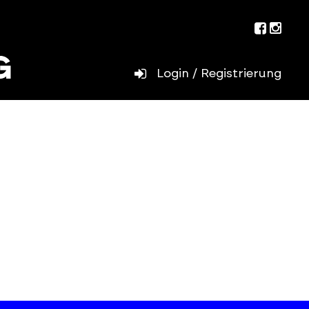
Facebo
Inst
Login / Registrierung