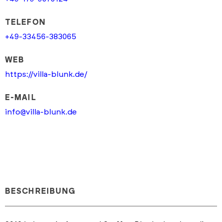
TELEFON
+49-33456-383065
WEB
https://villa-blunk.de/
E-MAIL
info@villa-blunk.de
BESCHREIBUNG