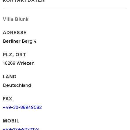
KONTAKTDATEN
Villa Blunk
ADRESSE
Berliner Berg 4
PLZ, ORT
16269 Wriezen
LAND
Deutschland
FAX
+49-30-88949582
MOBIL
+49-179-9070124