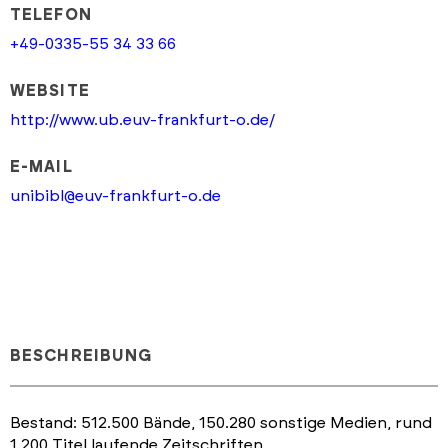
TELEFON
+49-0335-55 34 33 66
WEBSITE
http://www.ub.euv-frankfurt-o.de/
E-MAIL
unibibl@euv-frankfurt-o.de
BESCHREIBUNG
Bestand: 512.500 Bände, 150.280 sonstige Medien, rund
1.200 Titel laufende Zeitschriften