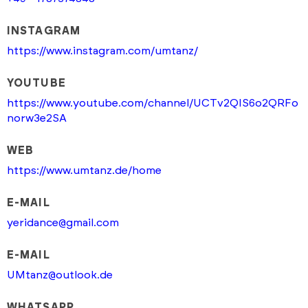
INSTAGRAM
https://www.instagram.com/umtanz/
YOUTUBE
https://www.youtube.com/channel/UCTv2QIS6o2QRFo
norw3e2SA
WEB
https://www.umtanz.de/home
E-MAIL
yeridance@gmail.com
E-MAIL
UMtanz@outlook.de
WHATSAPP