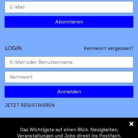
Abonnieren
LOGIN
Kennwort vergessen?
Anmelden
JETZT REGISTRIEREN
×
Das Wichtigste auf einen Blick. Neuigkeiten,
Veranstaltungen und Jobs direkt ins Postfach.