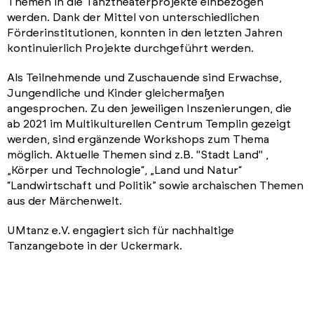
Themen in die Tanztheaterprojekte einbezogen
werden. Dank der Mittel von unterschiedlichen
Förderinstitutionen, konnten in den letzten Jahren
kontinuierlich Projekte durchgeführt werden.
Als Teilnehmende und Zuschauende sind Erwachse,
Jungendliche und Kinder gleichermaßen
angesprochen. Zu den jeweiligen Inszenierungen, die
ab 2021 im Multikulturellen Centrum Templin gezeigt
werden, sind ergänzende Workshops zum Thema
möglich. Aktuelle Themen sind z.B. "Stadt Land" ,
„Körper und Technologie“, „Land und Natur“
“Landwirtschaft und Politik” sowie archaischen Themen
aus der Märchenwelt.
UMtanz e.V. engagiert sich für nachhaltige
Tanzangebote in der Uckermark.