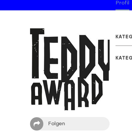
Profil
KATE
KATE
Folgen