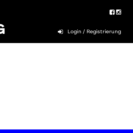
Facebo
Inst
Login / Registrierung