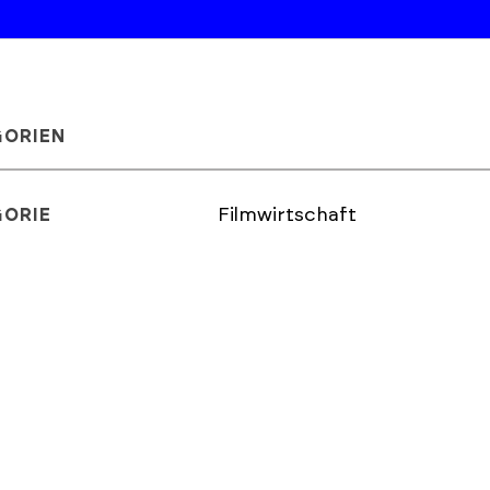
GORIEN
Filmwirtschaft
GORIE