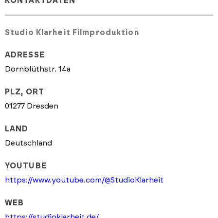
KONTAKTDATEN
Studio Klarheit Filmproduktion
ADRESSE
Dornblüthstr. 14a
PLZ, ORT
01277 Dresden
LAND
Deutschland
YOUTUBE
https://www.youtube.com/@StudioKlarheit
WEB
https://studioklarheit.de/