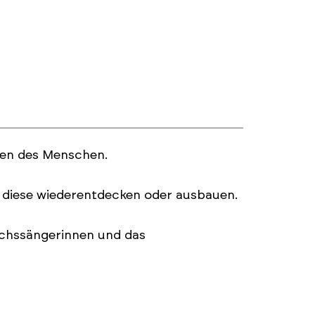
men des Menschen.
diese wiederentdecken oder ausbauen.
chssängerinnen und das