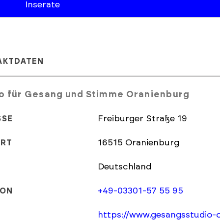
Inserate
AKTDATEN
o für Gesang und Stimme Oranienburg
Freiburger Straße 19
SSE
16515 Oranienburg
ORT
Deutschland
+49-03301-57 55 95
FON
https://www.gesangsstudio-