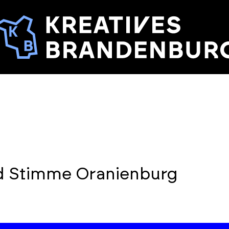
nd Stimme Oranienburg