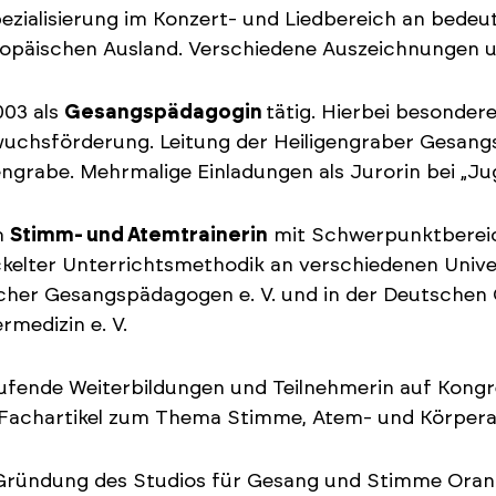
ezialisierung im Konzert- und Liedbereich an bede
opäischen Ausland. Verschiedene Auszeichnungen u. 
003 als
Gesangspädagogin
tätig. Hierbei besonder
chsförderung. Leitung der Heiligengraber Gesangs
engrabe. Mehrmalige Einladungen als Jurorin bei „J
m
Stimm- und Atemtrainerin
mit Schwerpunktbereic
kelter Unterrichtsmethodik an verschiedenen Unive
her Gesangspädagogen e. V. und in der Deutschen G
rmedizin e. V.
ufende Weiterbildungen und Teilnehmerin auf Kongr
 Fachartikel zum Thema Stimme, Atem- und Körpera
Gründung des Studios für Gesang und Stimme Orani