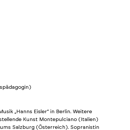
gspädagogin)
ik „Hanns Eisler“ in Berlin. Weitere
tellende Kunst Montepulciano (Italien)
ms Salzburg (Österreich). Sopranistin