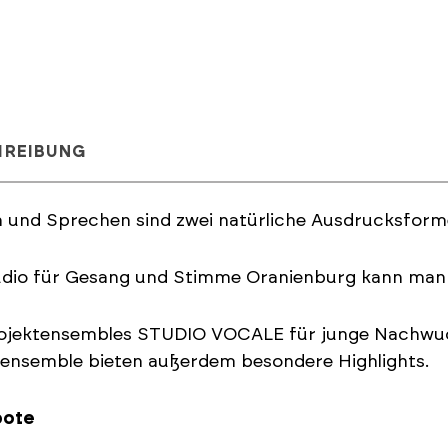
HREIBUNG
n und Sprechen sind zwei natürliche Ausdrucksfor
udio für Gesang und Stimme Oranienburg kann man 
rojektensembles STUDIO VOCALE für junge Nachwu
ensemble bieten außerdem besondere Highlights.
bote