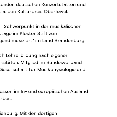
utenden deutschen Konzertstätten und
a. den Kulturpreis Oberhavel.
er Schwerpunkt in der musikalischen
tage im Kloster Stift zum
ugend musiziert“ im Land Brandenburg.
h Lehrerbildung nach eigener
rsitäten. Mitglied im Bundesverband
esellschaft für Musikphysiologie und
essen im In- und europäischen Ausland
rbeit.
enburg. Mit den dortigen