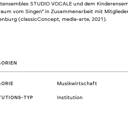
ktensembles STUDIO VOCALE und dem Kinderensembl
raum vom Singen“ in Zusammenarbeit mit Mitgliede
nburg (classicConcept, media-arte, 2021).
GORIEN
Musikwirtschaft
GORIE
Institution
TUTIONS-TYP