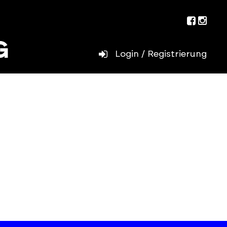
Facebo
Inst
Login / Registrierung