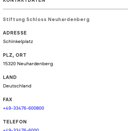
KONTAKTDATEN
Stiftung Schloss Neuhardenberg
ADRESSE
Schinkelplatz
PLZ, ORT
15320 Neuhardenberg
LAND
Deutschland
FAX
+49-33476-600800
TELEFON
+49-33476-6000