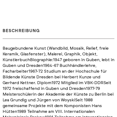
BESCHREIBUNG
Baugebundene Kunst (Wandbild, Mosaik, Relief, freie
Keramik, Glasfenster), Malerei, Graphik, Objekt,
KünstlerbuchBiographie:1947 geboren in Guben, lebt in
Guben und Dresden1964-67 Buchhändlerlehre,
Facharbeiter1967-72 Studium an der Hochschule für
Bildende Künste Dresden bei Herbert Kunze und
Gerhard Kettner. Diplom1972 Mitglied im VBK-DDRSeit
1972 freischaffend in Guben und Dresden1977-79
Meisterschülerin der Akademie der Künste zu Berlin bei
Lea Grundig und Jürgen von WoyskiSeit 1988
gemeinsame Projekte mit dem Komponisten Hans
Hütten1989 Teilnahme am VIII. Internationalen