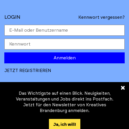
LOGIN
Kennwort vergessen?
Anmelden
JETZT REGISTRIEREN
×
Das Wichtigste auf einen Blick. Neuigkeiten,
Veranstaltungen und Jobs direkt ins Postfach.
Jetzt für den Newsletter von Kreatives
© Kreatives Brandenburg im Auftrag des
Brandenburg anmelden.
Ministeriums für
Wirtschaft, Arbeit, Energie und
Ja, ich will!
Klimaschutz des Landes Brandenburg