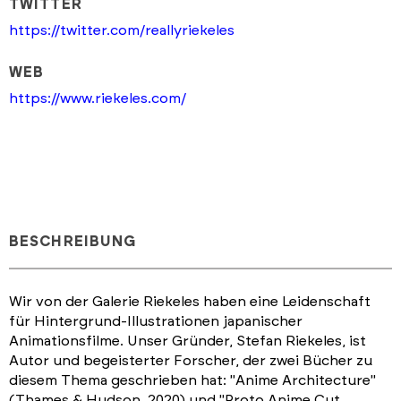
TWITTER
https://twitter.com/reallyriekeles
WEB
https://www.riekeles.com/
BESCHREIBUNG
Wir von der Galerie Riekeles haben eine Leidenschaft
für Hintergrund-Illustrationen japanischer
Animationsfilme. Unser Gründer, Stefan Riekeles, ist
Autor und begeisterter Forscher, der zwei Bücher zu
diesem Thema geschrieben hat: "Anime Architecture"
(Thames & Hudson, 2020) und "Proto Anime Cut