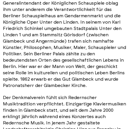
Generalintendant der Königlichen Schauspiele oblag
ihm unter anderem die Verantwortlichkeit für das
Berliner Schauspielhaus am Gendarmenmarkt und die
Königliche Oper Unter den Linden. In seinem von Karl
Friedrich Schinkel umgebauten Stadtpalais Unter den
Linden 1 und am Stammsitz Görlsdorf (zwischen
Glambeck und Angermünde) trafen sich namhafte
Künstler, Philosophen, Musiker, Maler, Schauspieler und
Politiker. Sein Berliner Palais zählte zu den
bedeutendsten Orten des gesellschaftlichen Lebens in
Berlin. Hier war er der Mann von Welt, der geschickt
seine Rolle im kulturellen und politischen Leben Berlins
spielte. 1862 erwarb er das Gut Glambeck und wurde
Patronatsherr der Glambecker Kirche.
Der Denkmalverein fühlt sich Redernscher
Musiktradition verpflichtet. Einzigartige Klaviermusiken
finden in Glambeck statt, und seit dem Jahre 2000
erklingt jährlich während eines Konzertes auch
Redernsche Musik. In jenem Jahr gestaltete