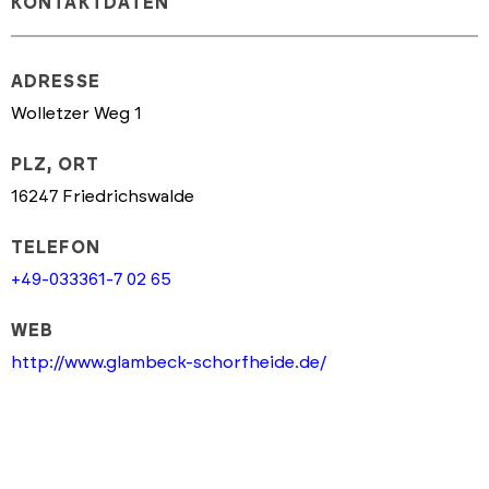
KONTAKTDATEN
ADRESSE
Wolletzer Weg 1
PLZ, ORT
16247 Friedrichswalde
TELEFON
+49-033361-7 02 65
WEB
http://www.glambeck-schorfheide.de/