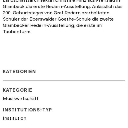
Landschaftsarchitektin Christine Hinz aus Prenzlau in
Glambeck die erste Redern-Ausstellung. Anlässlich des
200. Geburtstages von Graf Redern erarbeiteten
Schüler der Eberswalder Goethe-Schule die zweite
Glambecker Redern-Ausstellung, die erste im
Taubenturm.
KATEGORIEN
KATEGORIE
Musikwirtschaft
INSTITUTIONS-TYP
Institution