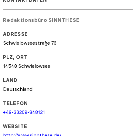
KONTAKTDATEN
Redaktionsbüro SINNTHESE
ADRESSE
Schwielowseestraße 76
PLZ, ORT
14548 Schwielowsee
LAND
Deutschland
TELEFON
+49-33209-848121
WEBSITE
http://www.sinnthese.de/