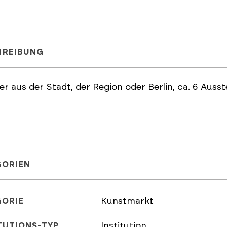
HREIBUNG
er aus der Stadt, der Region oder Berlin, ca. 6 Auss
GORIEN
Kunstmarkt
GORIE
Institution
TUTIONS-TYP