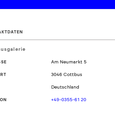
AKTDATEN
usgalerie
Am Neumarkt 5
SSE
3046 Cottbus
ORT
Deutschland
+49-0355-61 20
FON