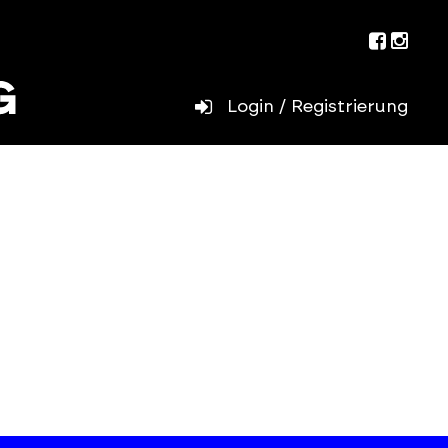
Facebo
Inst
Login / Registrierung