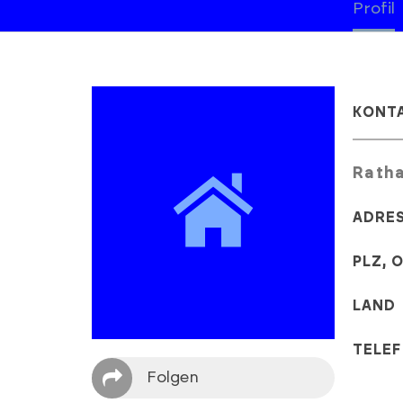
Profil
KONT
Ratha
ADRE
PLZ, 
LAND
TELE
Folgen