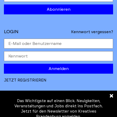
Abonnieren
LOGIN
Kennwort vergessen?
Anmelden
JETZT REGISTRIEREN
×
Das Wichtigste auf einen Blick. Neuigkeiten,
Veranstaltungen und Jobs direkt ins Postfach.
Jetzt für den Newsletter von Kreatives
© Kreatives Brandenburg im Auftrag des
Brandenburg anmelden.