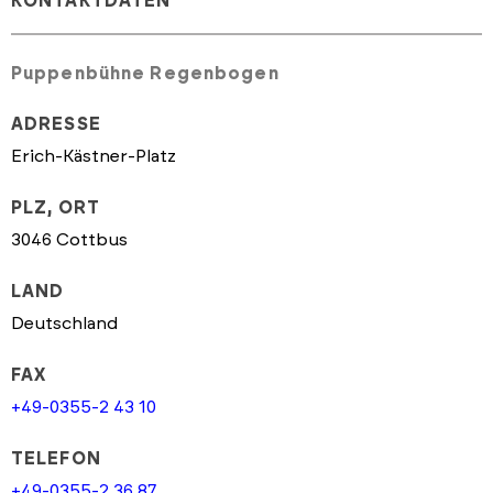
KONTAKTDATEN
Puppenbühne Regenbogen
ADRESSE
Erich-Kästner-Platz
PLZ, ORT
3046 Cottbus
LAND
Deutschland
FAX
+49-0355-2 43 10
TELEFON
+49-0355-2 36 87