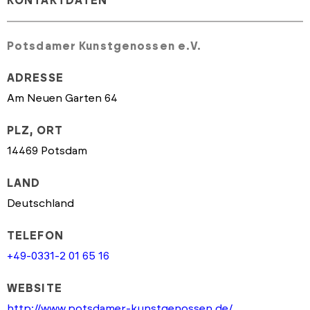
KONTAKTDATEN
Potsdamer Kunstgenossen e.V.
ADRESSE
Am Neuen Garten 64
PLZ, ORT
14469 Potsdam
LAND
Deutschland
TELEFON
+49-0331-2 01 65 16
WEBSITE
http://www.potsdamer-kunstgenossen.de/