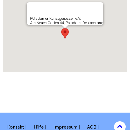
Potsdamer Kunstgenossen e.V.
Am Neuen Garten 64, Potsdam, Deutschland
to
Kontakt
Hilfe
Impressum
AGB