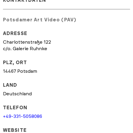
KONTAKTDATEN
Potsdamer Art Video (PAV)
ADRESSE
Charlottenstraße 122
c/o. Galerie Ruhnke
PLZ, ORT
14467 Potsdam
LAND
Deutschland
TELEFON
+49-331-5058086
WEBSITE