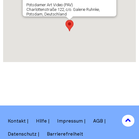
Potsdamer Art Video (PAV)
Charlottenstraße 122, c/o. Galerie Ruhnke,
Potsdam, Deutschland
to
Kontakt
Hilfe
Impressum
AGB
to
Datenschutz
Barrierefreiheit