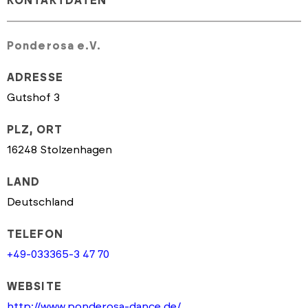
KONTAKTDATEN
Ponderosa e.V.
ADRESSE
Gutshof 3
PLZ, ORT
16248 Stolzenhagen
LAND
Deutschland
TELEFON
+49-033365-3 47 70
WEBSITE
http://www.ponderosa-dance.de/