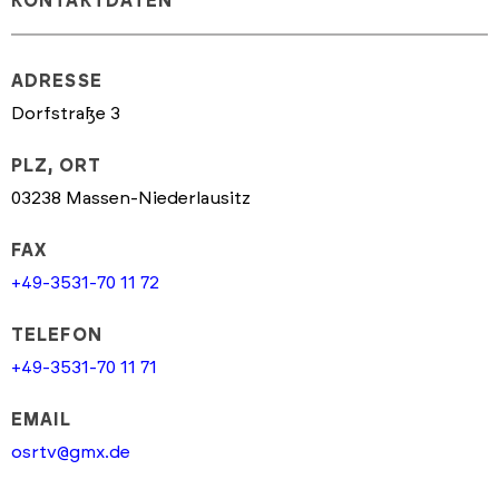
KONTAKTDATEN
ADRESSE
Dorfstraße 3
PLZ, ORT
03238 Massen-Niederlausitz
FAX
+49-3531-70 11 72
TELEFON
+49-3531-70 11 71
EMAIL
osrtv@gmx.de